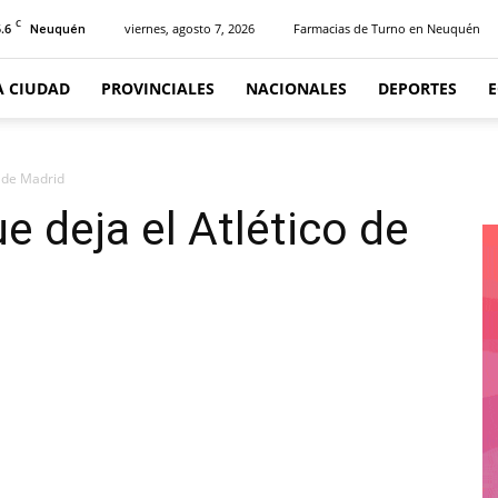
C
.6
viernes, agosto 7, 2026
Farmacias de Turno en Neuquén
Neuquén
A CIUDAD
PROVINCIALES
NACIONALES
DEPORTES
o de Madrid
e deja el Atlético de