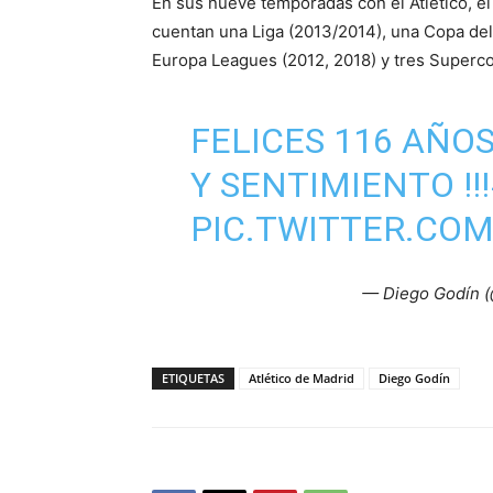
En sus nueve temporadas con el Atlético, el
cuentan una Liga (2013/2014), una Copa del
Europa Leagues (2012, 2018) y tres Superco
FELICES 116 AÑOS
Y SENTIMIENTO !!!
PIC.TWITTER.COM
— Diego Godín 
ETIQUETAS
Atlético de Madrid
Diego Godín