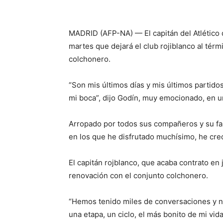
MADRID (AFP-NA) — El capitán del Atlético 
martes que dejará el club rojiblanco al térm
colchonero.
“Son mis últimos días y mis últimos partido
mi boca”, dijo Godín, muy emocionado, en un
Arropado por todos sus compañeros y su fam
en los que he disfrutado muchísimo, he cre
El capitán rojblanco, que acaba contrato en
renovación con el conjunto colchonero.
“Hemos tenido miles de conversaciones y no
una etapa, un ciclo, el más bonito de mi vida