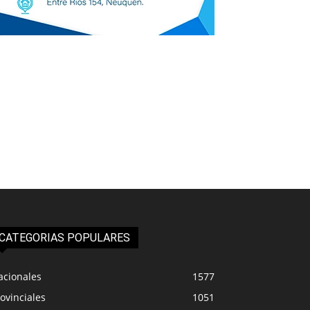
CATEGORIAS POPULARES
acionales
1577
ovinciales
1051