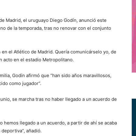
de Madrid, el uruguayo Diego Godín, anunció este
ino de la temporada, tras no renovar con el conjunto
s en el Atlético de Madrid. Quería comunicárselo yo, de
 acto en el estadio Metropolitano.
ilia, Godín afirmó que “han sido años maravillosos,
cido como jugador”.
 junio, se marcha tras no haber llegado a un acuerdo de
 hemos llegado a un acuerdo, a partir de ahí se acaba
 deportiva”, añadió.