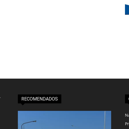
RECOMENDADOS
N
Pr