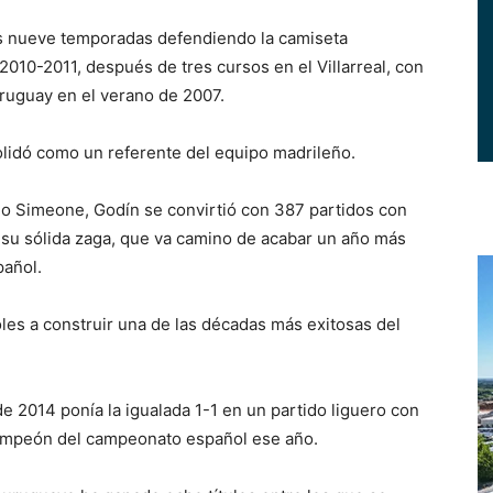
as nueve temporadas defendiendo la camiseta
2010-2011, después de tres cursos en el Villarreal, con
Uruguay en el verano de 2007.
olidó como un referente del equipo madrileño.
ego Simeone, Godín se convirtió con 387 partidos con
 su sólida zaga, que va camino de acabar un año más
añol.
les a construir una de las décadas más exitosas del
de 2014 ponía la igualada 1-1 en un partido liguero con
 campeón del campeonato español ese año.