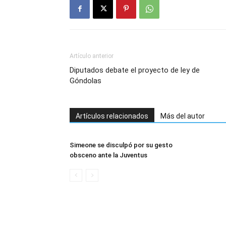
Artículo anterior
Diputados debate el proyecto de ley de
Góndolas
Artículos relacionados
Más del autor
Simeone se disculpó por su gesto
obsceno ante la Juventus