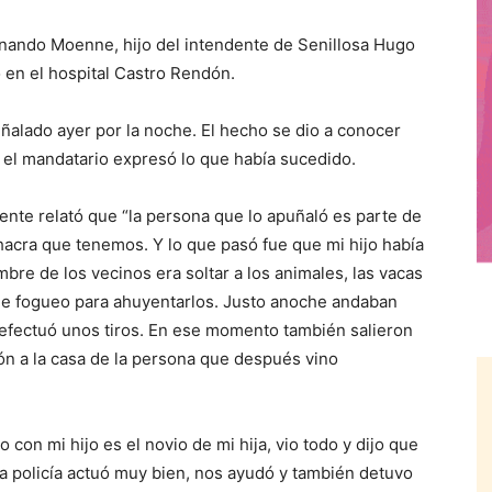
ando Moenne, hijo del intendente de Senillosa Hugo
en el hospital Castro Rendón.
ñalado ayer por la noche. El hecho se dio a conocer
 el mandatario expresó lo que había sucedido.
dente relató que “la persona que lo apuñaló es parte de
chacra que tenemos. Y lo que pasó fue que mi hijo había
mbre de los vecinos era soltar a los animales, las vacas
8 de fogueo para ahuyentarlos. Justo anoche andaban
 y efectuó unos tiros. En ese momento también salieron
ón a la casa de la persona que después vino
con mi hijo es el novio de mi hija, vio todo y dijo que
La policía actuó muy bien, nos ayudó y también detuvo