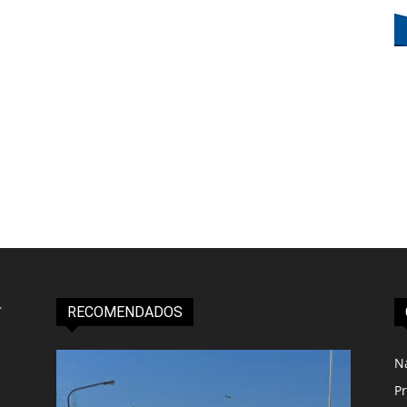
RECOMENDADOS
N
Pr