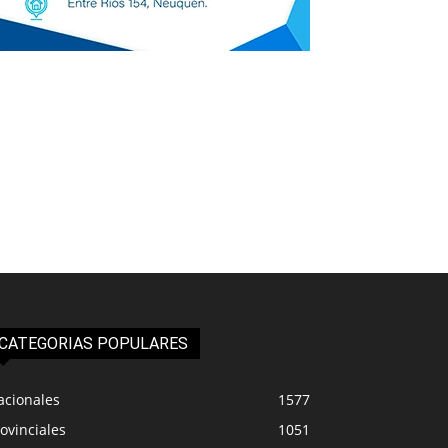
CATEGORIAS POPULARES
acionales
1577
ovinciales
1051