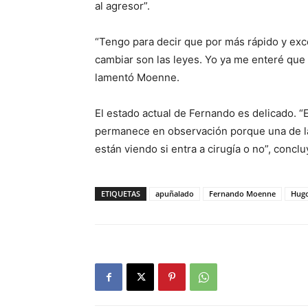
al agresor”.
“Tengo para decir que por más rápido y exce
cambiar son las leyes. Yo ya me enteré que es
lamentó Moenne.
El estado actual de Fernando es delicado. “
permanece en observación porque una de las
están viendo si entra a cirugía o no”, concl
ETIQUETAS
apuñalado
Fernando Moenne
Hug