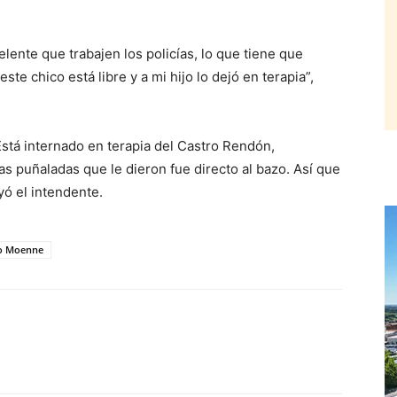
lente que trabajen los policías, lo que tiene que
te chico está libre y a mi hijo lo dejó en terapia”,
Está internado en terapia del Castro Rendón,
 puñaladas que le dieron fue directo al bazo. Así que
uyó el intendente.
o Moenne