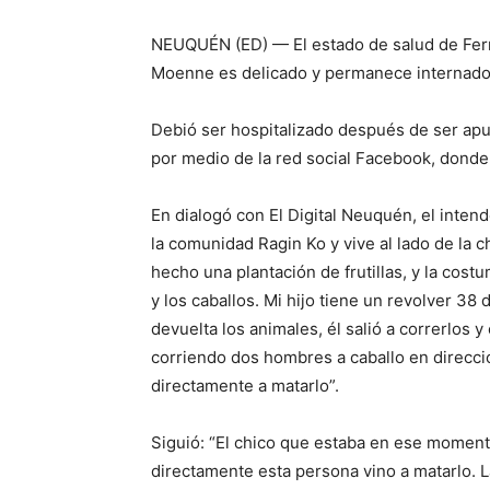
NEUQUÉN (ED) — El estado de salud de Fern
Moenne es delicado y permanece internado 
Debió ser hospitalizado después de ser apu
por medio de la red social Facebook, donde
En dialogó con El Digital Neuquén, el inten
la comunidad Ragin Ko y vive al lado de la 
hecho una plantación de frutillas, y la costu
y los caballos. Mi hijo tiene un revolver 3
devuelta los animales, él salió a correrlos
corriendo dos hombres a caballo en direcci
directamente a matarlo”.
Siguió: “El chico que estaba en ese momento 
directamente esta persona vino a matarlo. 