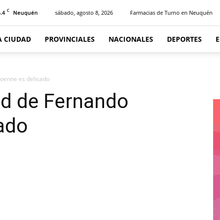
C
.4
sábado, agosto 8, 2026
Farmacias de Turno en Neuquén
Neuquén
A CIUDAD
PROVINCIALES
NACIONALES
DEPORTES
Moenne es delicado
ud de Fernando
ado