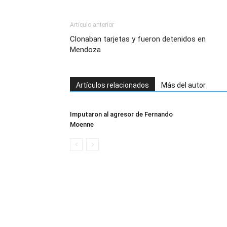
Artículo anterior
Clonaban tarjetas y fueron detenidos en
Mendoza
Artículos relacionados
Más del autor
Imputaron al agresor de Fernando
Moenne