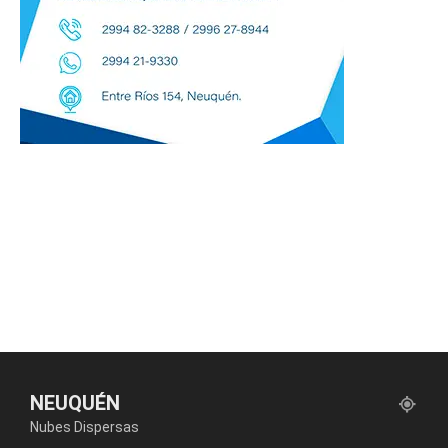
NEUQUÉN
Nubes Dispersas