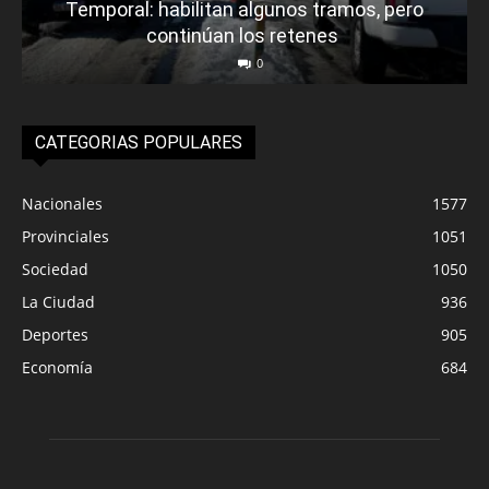
Temporal: habilitan algunos tramos, pero
continúan los retenes
0
CATEGORIAS POPULARES
Nacionales
1577
Provinciales
1051
Sociedad
1050
La Ciudad
936
Deportes
905
Economía
684