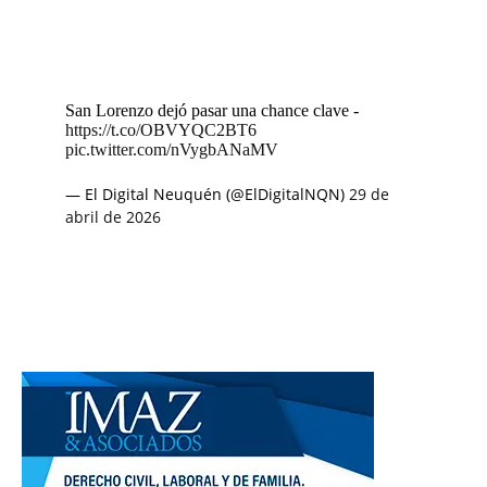
San Lorenzo dejó pasar una chance clave -
https://t.co/OBVYQC2BT6
pic.twitter.com/nVygbANaMV
— El Digital Neuquén (@ElDigitalNQN)
29 de
abril de 2026