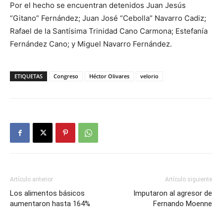
Por el hecho se encuentran detenidos Juan Jesús
“Gitano” Fernández; Juan José “Cebolla” Navarro Cadiz;
Rafael de la Santísima Trinidad Cano Carmona; Estefanía
Fernández Cano; y Miguel Navarro Fernández.
ETIQUETAS
Congreso
Héctor Olivares
velorio
Artículo anterior
Artículo siguiente
Los alimentos básicos
Imputaron al agresor de
aumentaron hasta 164%
Fernando Moenne