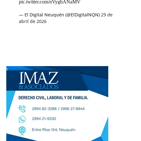
pic.twitter.com/nVygbANaMV
— El Digital Neuquén (@ElDigitalNQN)
29 de
abril de 2026