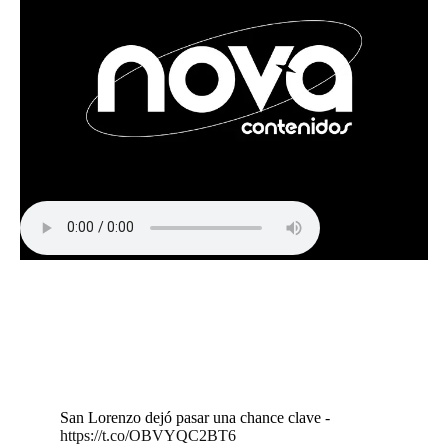
San Lorenzo dejó pasar una chance clave -
https://t.co/OBVYQC2BT6