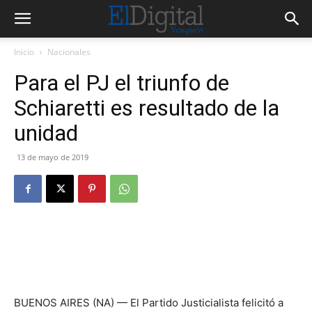
Inicio
Nacionales
Para el PJ el triunfo de
Schiaretti es resultado de la
unidad
13 de mayo de 2019
BUENOS AIRES (NA) — El Partido Justicialista felicitó a