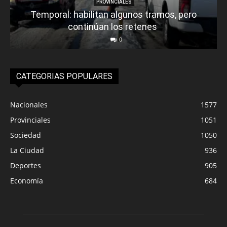
PROVINCIALES
Temporal: habilitan algunos tramos, pero
continúan los retenes
0
CATEGORIAS POPULARES
Nacionales
1577
Provinciales
1051
Sociedad
1050
La Ciudad
936
Deportes
905
Economía
684