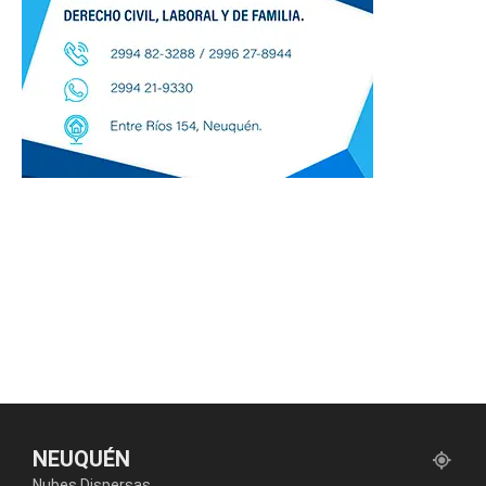
NEUQUÉN
Nubes Dispersas