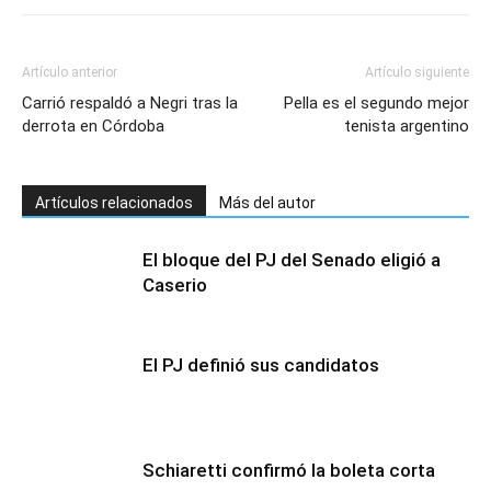
Artículo anterior
Artículo siguiente
Carrió respaldó a Negri tras la
Pella es el segundo mejor
derrota en Córdoba
tenista argentino
Artículos relacionados
Más del autor
El bloque del PJ del Senado eligió a
Caserio
El PJ definió sus candidatos
Schiaretti confirmó la boleta corta