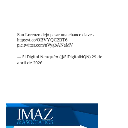
San Lorenzo dejó pasar una chance clave -
https://t.co/OBVYQC2BT6
pic.twitter.com/nVygbANaMV
— El Digital Neuquén (@ElDigitalNQN)
29 de
abril de 2026