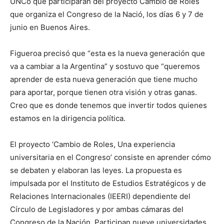
UNCo que participarán del proyecto Cambio de Roles
que organiza el Congreso de la Nació, los días 6 y 7 de
junio en Buenos Aires.
Figueroa precisó que “esta es la nueva generación que
va a cambiar a la Argentina” y sostuvo que “queremos
aprender de esta nueva generación que tiene mucho
para aportar, porque tienen otra visión y otras ganas.
Creo que es donde tenemos que invertir todos quienes
estamos en la dirigencia política.
El proyecto ‘Cambio de Roles, Una experiencia
universitaria en el Congreso’ consiste en aprender cómo
se debaten y elaboran las leyes. La propuesta es
impulsada por el Instituto de Estudios Estratégicos y de
Relaciones Internacionales (IEERI) dependiente del
Círculo de Legisladores y por ambas cámaras del
Congreso de la Nación. Participan nueve universidades