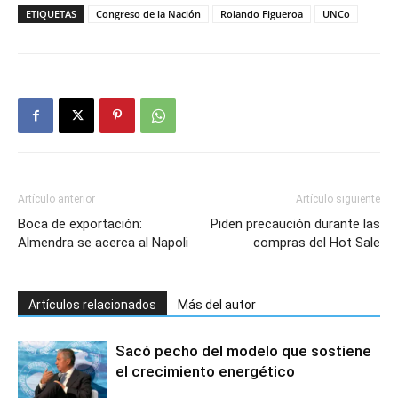
ETIQUETAS
Congreso de la Nación
Rolando Figueroa
UNCo
Artículo anterior
Artículo siguiente
Boca de exportación:
Piden precaución durante las
Almendra se acerca al Napoli
compras del Hot Sale
Artículos relacionados
Más del autor
Sacó pecho del modelo que sostiene
el crecimiento energético