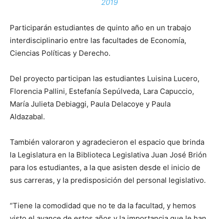
2019
Participarán estudiantes de quinto año en un trabajo
interdisciplinario entre las facultades de Economía,
Ciencias Políticas y Derecho.
Del proyecto participan las estudiantes Luisina Lucero,
Florencia Pallini, Estefanía Sepúlveda, Lara Capuccio,
María Julieta Debiaggi, Paula Delacoye y Paula
Aldazabal.
También valoraron y agradecieron el espacio que brinda
la Legislatura en la Biblioteca Legislativa Juan José Brión
para los estudiantes, a la que asisten desde el inicio de
sus carreras, y la predisposición del personal legislativo.
“Tiene la comodidad que no te da la facultad, y hemos
visto el avance de estos años y la importancia que le han