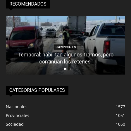
RECOMENDADOS
PROVINCIALES
Temporal: habilitan algunos tramos, pero
continúan los retenes
0
CATEGORIAS POPULARES
Nacionales
1577
Provinciales
1051
Sociedad
1050