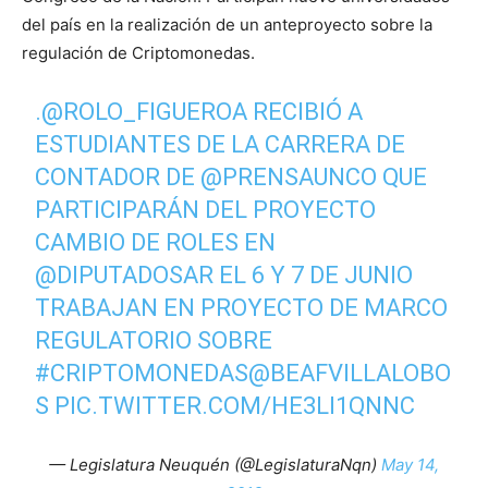
del país en la realización de un anteproyecto sobre la
regulación de Criptomonedas.
.
@ROLO_FIGUEROA
RECIBIÓ A
ESTUDIANTES DE LA CARRERA DE
CONTADOR DE
@PRENSAUNCO
QUE
PARTICIPARÁN DEL PROYECTO
CAMBIO DE ROLES EN
@DIPUTADOSAR
EL 6 Y 7 DE JUNIO
TRABAJAN EN PROYECTO DE MARCO
REGULATORIO SOBRE
#CRIPTOMONEDAS
@BEAFVILLALOBO
S
PIC.TWITTER.COM/HE3LI1QNNC
— Legislatura Neuquén (@LegislaturaNqn)
May 14,