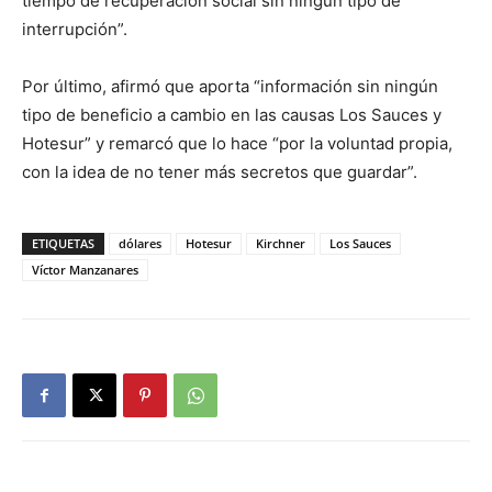
tiempo de recuperación social sin ningún tipo de
interrupción”.
Por último, afirmó que aporta “información sin ningún
tipo de beneficio a cambio en las causas Los Sauces y
Hotesur” y remarcó que lo hace “por la voluntad propia,
con la idea de no tener más secretos que guardar”.
ETIQUETAS
dólares
Hotesur
Kirchner
Los Sauces
Víctor Manzanares