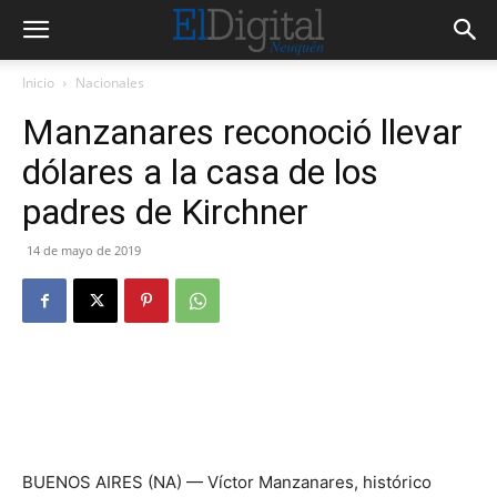
Inicio
Nacionales
Manzanares reconoció llevar
dólares a la casa de los
padres de Kirchner
14 de mayo de 2019
BUENOS AIRES (NA) — Víctor Manzanares, histórico