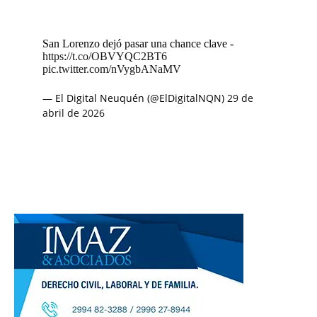
San Lorenzo dejó pasar una chance clave -
https://t.co/OBVYQC2BT6
pic.twitter.com/nVygbANaMV
— El Digital Neuquén (@ElDigitalNQN)
29 de
abril de 2026