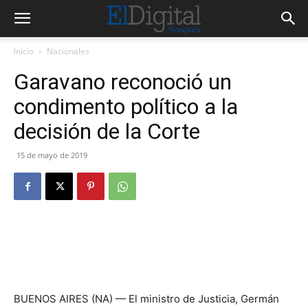
Inicio
Nacionales
Garavano reconoció un
condimento político a la
decisión de la Corte
15 de mayo de 2019
BUENOS AIRES (NA) — El ministro de Justicia, Germán