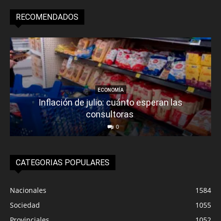
RECOMENDADOS
ECONOMÍA
Inflación de julio: cuánto esperan las
consultoras
0
CATEGORIAS POPULARES
Nacionales
1584
Sociedad
1055
Provinciales
1052