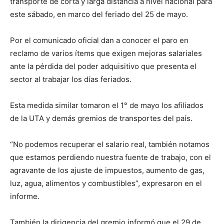
transporte de corta y larga distancia a nivel nacional para
este sábado, en marco del feriado del 25 de mayo.
Por el comunicado oficial dan a conocer el paro en
reclamo de varios ítems que exigen mejoras salariales
ante la pérdida del poder adquisitivo que presenta el
sector al trabajar los días feriados.
Esta medida similar tomaron el 1° de mayo los afiliados
de la UTA y demás gremios de transportes del país.
“No podemos recuperar el salario real, también notamos
que estamos perdiendo nuestra fuente de trabajo, con el
agravante de los ajuste de impuestos, aumento de gas,
luz, agua, alimentos y combustibles”, expresaron en el
informe.
También la dirigencia del gremio informó que el 29 de