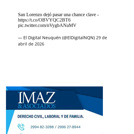
San Lorenzo dejó pasar una chance clave -
https://t.co/OBVYQC2BT6
pic.twitter.com/nVygbANaMV
— El Digital Neuquén (@ElDigitalNQN)
29 de
abril de 2026