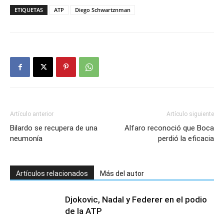
ETIQUETAS
ATP
Diego Schwartznman
Artículo anterior
Artículo siguiente
Bilardo se recupera de una
Alfaro reconoció que Boca
neumonía
perdió la eficacia
Artículos relacionados
Más del autor
Djokovic, Nadal y Federer en el podio
de la ATP