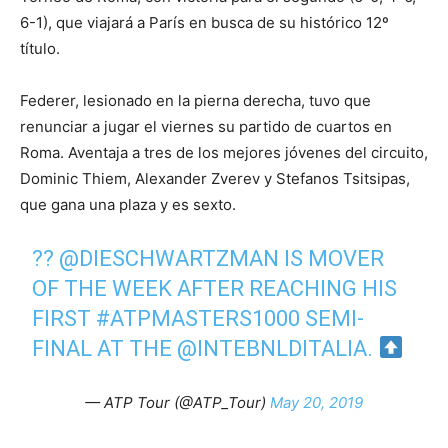
6-1), que viajará a París en busca de su histórico 12º
título.
Federer, lesionado en la pierna derecha, tuvo que
renunciar a jugar el viernes su partido de cuartos en
Roma. Aventaja a tres de los mejores jóvenes del circuito,
Dominic Thiem, Alexander Zverev y Stefanos Tsitsipas,
que gana una plaza y es sexto.
??
@DIESCHWARTZMAN
IS MOVER
OF THE WEEK AFTER REACHING HIS
FIRST
#ATPMASTERS1000
SEMI-
FINAL AT THE
@INTEBNLDITALIA
.
— ATP Tour (@ATP_Tour)
May 20, 2019