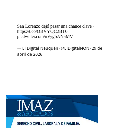
San Lorenzo dejó pasar una chance clave -
https://t.co/OBVYQC2BT6
pic.twitter.com/nVygbANaMV
— El Digital Neuquén (@ElDigitalNQN)
29 de
abril de 2026