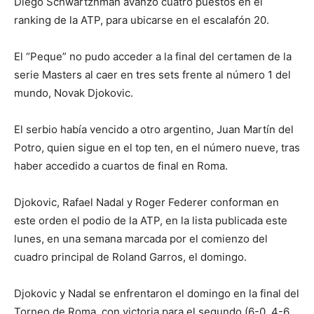
Diego Schwartznman avanzó cuatro puestos en el
ranking de la ATP, para ubicarse en el escalafón 20.
El “Peque” no pudo acceder a la final del certamen de la
serie Masters al caer en tres sets frente al número 1 del
mundo, Novak Djokovic.
El serbio había vencido a otro argentino, Juan Martín del
Potro, quien sigue en el top ten, en el número nueve, tras
haber accedido a cuartos de final en Roma.
Djokovic, Rafael Nadal y Roger Federer conforman en
este orden el podio de la ATP, en la lista publicada este
lunes, en una semana marcada por el comienzo del
cuadro principal de Roland Garros, el domingo.
Djokovic y Nadal se enfrentaron el domingo en la final del
Torneo de Roma, con victoria para el segundo (6-0, 4-6,