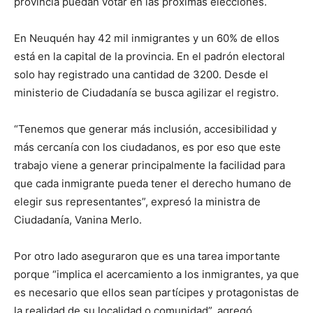
provincia puedan votar en las próximas elecciones.
En Neuquén hay 42 mil inmigrantes y un 60% de ellos
está en la capital de la provincia. En el padrón electoral
solo hay registrado una cantidad de 3200. Desde el
ministerio de Ciudadanía se busca agilizar el registro.
“Tenemos que generar más inclusión, accesibilidad y
más cercanía con los ciudadanos, es por eso que este
trabajo viene a generar principalmente la facilidad para
que cada inmigrante pueda tener el derecho humano de
elegir sus representantes”, expresó la ministra de
Ciudadanía, Vanina Merlo.
Por otro lado aseguraron que es una tarea importante
porque “implica el acercamiento a los inmigrantes, ya que
es necesario que ellos sean partícipes y protagonistas de
la realidad de su localidad o comunidad”, agregó.