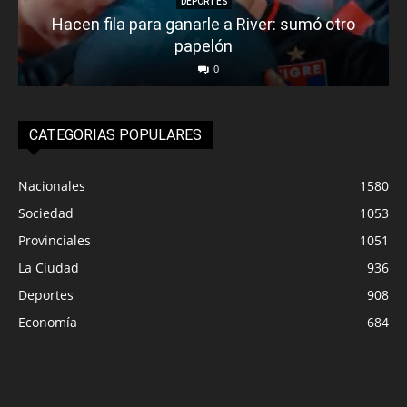
DEPORTES
Hacen fila para ganarle a River: sumó otro
papelón
0
CATEGORIAS POPULARES
Nacionales
1580
Sociedad
1053
Provinciales
1051
La Ciudad
936
Deportes
908
Economía
684