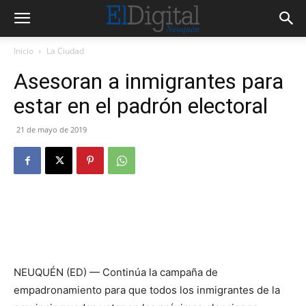
Inicio
La Ciudad
Asesoran a inmigrantes para
estar en el padrón electoral
21 de mayo de 2019
NEUQUÉN (ED) — Continúa la campaña de
empadronamiento para que todos los inmigrantes de la