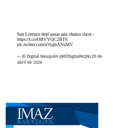
San Lorenzo dejó pasar una chance clave -
https://t.co/OBVYQC2BT6
pic.twitter.com/nVygbANaMV
— El Digital Neuquén (@ElDigitalNQN)
29 de
abril de 2026