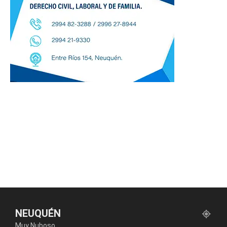
NEUQUÉN
Muy Nuboso