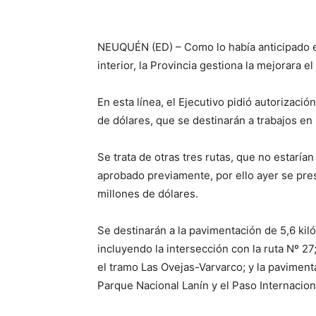
NEUQUÉN (ED) – Como lo había anticipado e
interior, la Provincia gestiona la mejorara el
En esta línea, el Ejecutivo pidió autorizació
de dólares, que se destinarán a trabajos en 
Se trata de otras tres rutas, que no estarí
aprobado previamente, por ello ayer se pres
millones de dólares.
Se destinarán a la pavimentación de 5,6 kil
incluyendo la intersección con la ruta Nº 27
el tramo Las Ovejas-Varvarco; y la pavimenta
Parque Nacional Lanín y el Paso Internacion