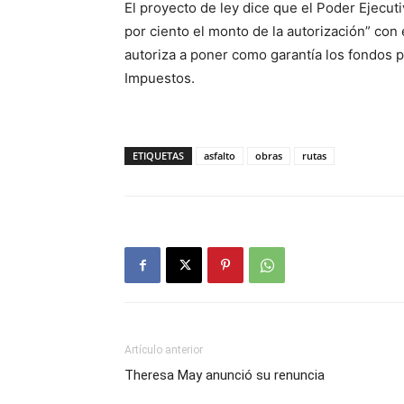
El proyecto de ley dice que el Poder Ejecut
por ciento el monto de la autorización” con
autoriza a poner como garantía los fondos 
Impuestos.
ETIQUETAS
asfalto
obras
rutas
Artículo anterior
Theresa May anunció su renuncia