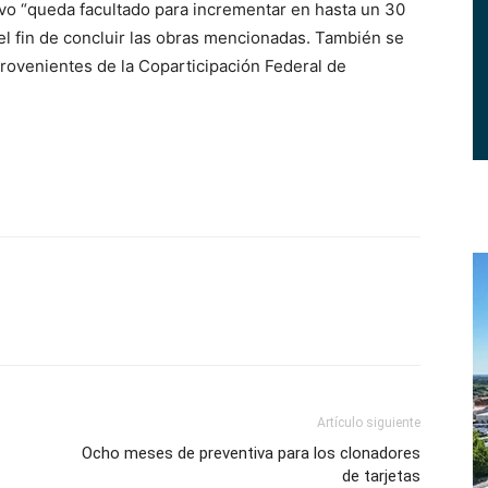
ivo “queda facultado para incrementar en hasta un 30
 el fin de concluir las obras mencionadas. También se
provenientes de la Coparticipación Federal de
Artículo siguiente
Ocho meses de preventiva para los clonadores
de tarjetas