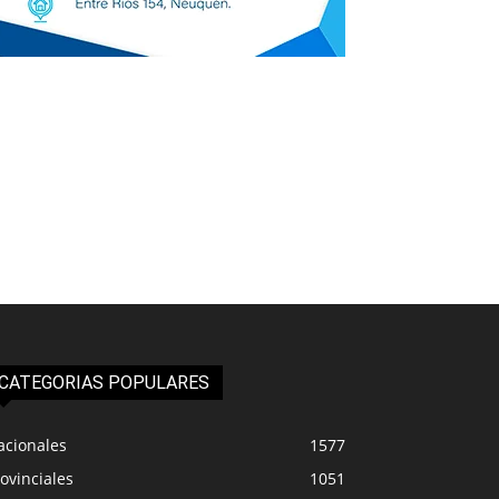
CATEGORIAS POPULARES
acionales
1577
ovinciales
1051