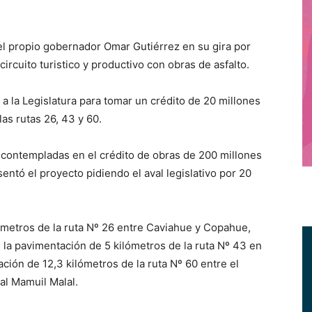
l propio gobernador Omar Gutiérrez en su gira por
 circuito turistico y productivo con obras de asfalto.
n a la Legislatura para tomar un crédito de 20 millones
las rutas 26, 43 y 60.
an contempladas en el crédito de obras de 200 millones
entó el proyecto pidiendo el aval legislativo por 20
ómetros de la ruta Nº 26 entre Caviahue y Copahue,
; la pavimentación de 5 kilómetros de la ruta Nº 43 en
ción de 12,3 kilómetros de la ruta Nº 60 entre el
al Mamuil Malal.