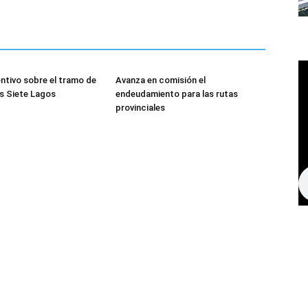
entivo sobre el tramo de
Avanza en comisión el
os Siete Lagos
endeudamiento para las rutas
provinciales