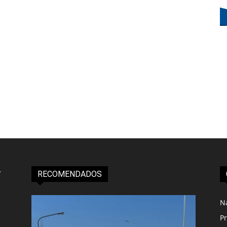
RECOMENDADOS
N
Pr