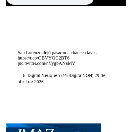
San Lorenzo dejó pasar una chance clave -
https://t.co/OBVYQC2BT6
pic.twitter.com/nVygbANaMV
— El Digital Neuquén (@ElDigitalNQN)
29 de
abril de 2026