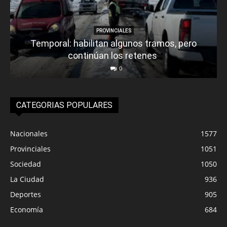
PROVINCIALES
Temporal: habilitan algunos tramos, pero
continúan los retenes
0
CATEGORIAS POPULARES
Nacionales
1577
Provinciales
1051
Sociedad
1050
La Ciudad
936
Deportes
905
Economía
684