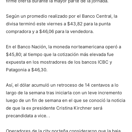
firme oferta durante la mayor parte de la jornada.
Según un promedio realizado por el Banco Central, la
divisa terminó este viernes a $43,82 para la punta
compradora y a $46,06 para la vendedora.
En el Banco Nación, la moneda norteamericana operó a
$45,80; al tiempo que la cotización más elevada fue
expuesta en los mostradores de los bancos ICBC y
Patagonia a $46,30.
Así, el dólar acumuló un retroceso de 14 centavos a lo
largo de la semana tras iniciarla con un leve incremento
luego de un fin de semana en el que se conoció la noticia
de que la ex presidente Cristina Kirchner será
precandidata a vice. .
Operadores de la city porteña consideraron que la baja