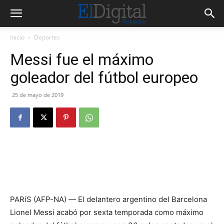
Inicio
Deportes
Messi fue el máximo
goleador del fútbol europeo
25 de mayo de 2019
PARíS (AFP-NA) — El delantero argentino del Barcelona
Lionel Messi acabó por sexta temporada como máximo