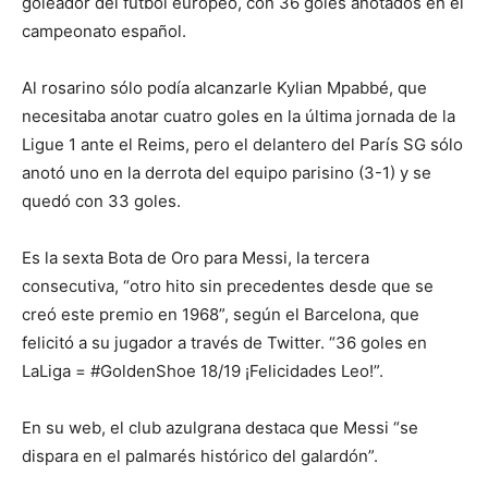
goleador del fútbol europeo, con 36 goles anotados en el
campeonato español.
Al rosarino sólo podía alcanzarle Kylian Mpabbé, que
necesitaba anotar cuatro goles en la última jornada de la
Ligue 1 ante el Reims, pero el delantero del París SG sólo
anotó uno en la derrota del equipo parisino (3-1) y se
quedó con 33 goles.
Es la sexta Bota de Oro para Messi, la tercera
consecutiva, “otro hito sin precedentes desde que se
creó este premio en 1968”, según el Barcelona, que
felicitó a su jugador a través de Twitter. “36 goles en
LaLiga = #GoldenShoe 18/19 ¡Felicidades Leo!”.
En su web, el club azulgrana destaca que Messi “se
dispara en el palmarés histórico del galardón”.