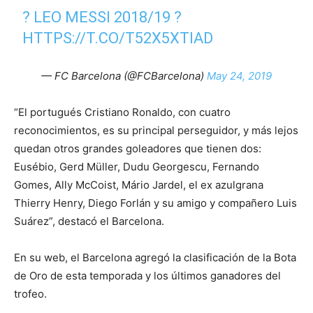
? LEO MESSI 2018/19 ?
HTTPS://T.CO/T52X5XTIAD
— FC Barcelona (@FCBarcelona)
May 24, 2019
“El portugués Cristiano Ronaldo, con cuatro
reconocimientos, es su principal perseguidor, y más lejos
quedan otros grandes goleadores que tienen dos:
Eusébio, Gerd Müller, Dudu Georgescu, Fernando
Gomes, Ally McCoist, Mário Jardel, el ex azulgrana
Thierry Henry, Diego Forlán y su amigo y compañero Luis
Suárez”, destacó el Barcelona.
En su web, el Barcelona agregó la clasificación de la Bota
de Oro de esta temporada y los últimos ganadores del
trofeo.