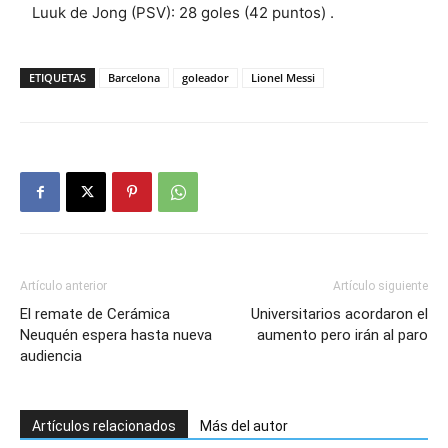
Luuk de Jong (PSV): 28 goles (42 puntos) .
ETIQUETAS
Barcelona
goleador
Lionel Messi
Artículo anterior
Artículo siguiente
El remate de Cerámica
Universitarios acordaron el
Neuquén espera hasta nueva
aumento pero irán al paro
audiencia
Artículos relacionados
Más del autor