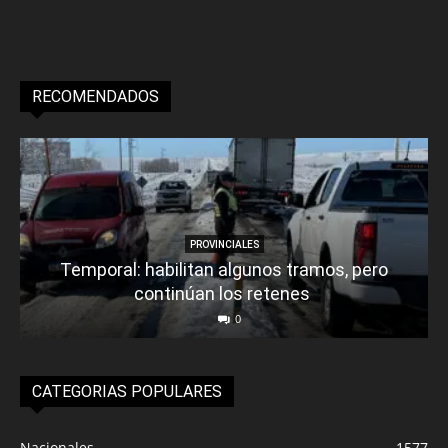
RECOMENDADOS
PROVINCIALES
Temporal: habilitan algunos tramos, pero
continúan los retenes
0
CATEGORIAS POPULARES
Nacionales
1577