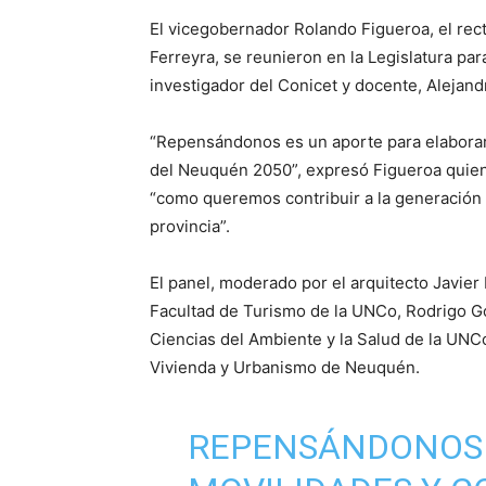
El vicegobernador Rolando Figueroa, el recto
Ferreyra, se reunieron en la Legislatura pa
investigador del Conicet y docente, Alejan
“Repensándonos es un aporte para elaborar
del Neuquén 2050”, expresó Figueroa quien 
“como queremos contribuir a la generación
provincia”.
El panel, moderado por el arquitecto Javier
Facultad de Turismo de la UNCo, Rodrigo Go
Ciencias del Ambiente y la Salud de la UNCo;
Vivienda y Urbanismo de Neuquén.
REPENSÁNDONOS 