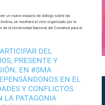
er un nuevo espacio de diálogo sobre las
Andina, se reeditará el ciclo organizado por la
ón de la Universidad Nacional del Comahue para el
ARTICIPAR DEL
NOS
, PRESENTE Y
GIÓN. EN
#SMA
EPENSÁNDONOS EN EL
DADES Y CONFLICTOS
N LA PATAGONIA