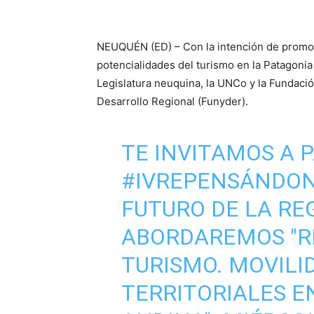
NEUQUÉN (ED) – Con la intención de promov
potencialidades del turismo en la Patagonia 
Legislatura neuquina, la UNCo y la Fundaci
Desarrollo Regional (Funyder).
TE INVITAMOS A P
#IVREPENSÁNDO
FUTURO DE LA RE
ABORDAREMOS "R
TURISMO. MOVILI
TERRITORIALES E