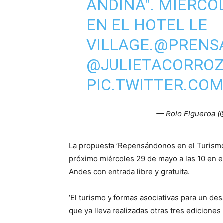
ANDINA". MIÉRCOL
EN EL HOTEL LE
VILLAGE.
@PRENS
@JULIETACORRO
PIC.TWITTER.CO
— Rolo Figueroa (
La propuesta ’Repensándonos en el Turismo, 
próximo miércoles 29 de mayo a las 10 en el
Andes con entrada libre y gratuita.
‘El turismo y formas asociativas para un des
que ya lleva realizadas otras tres edicione