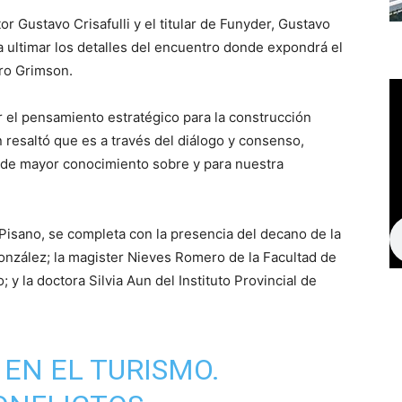
r Gustavo Crisafulli y el titular de Funyder, Gustavo
ra ultimar los detalles del encuentro donde expondrá el
dro Grimson.
 el pensamiento estratégico para la construcción
resaltó que es a través del diálogo y consenso,
 de mayor conocimiento sobre y para nuestra
 Pisano, se completa con la presencia del decano de la
nzález; la magister Nieves Romero de la Facultad de
 y la doctora Silvia Aun del Instituto Provincial de
EN EL TURISMO.