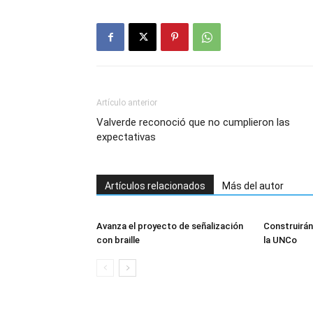
Artículo anterior
Valverde reconoció que no cumplieron las
expectativas
Artículos relacionados
Más del autor
Avanza el proyecto de señalización
Construirán
con braille
la UNCo