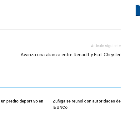
Artículo siguiente
Avanza una alianza entre Renault y Fiat-Chrysler
 un predio deportivo en
Zuñiga se reunió con autoridades de
la UNCo