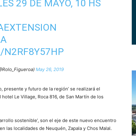
ES 29 DE MAYO, 10 HS
AEXTENSION
ZA
M/N2RF8Y57HP
@Rolo_Figueroa)
May 26, 2019
presente y futuro de la región’ se realizará el
 hotel Le Village, Roca 816, de San Martín de los
arrollo sostenible’, son el eje de este nuevo encuentro
s en las localidades de Neuquén, Zapala y Chos Malal.