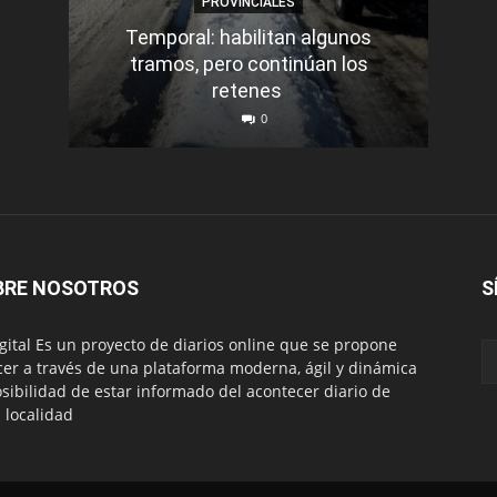
PROVINCIALES
Temporal: habilitan algunos
tramos, pero continúan los
Q
retenes
nu
0
BRE NOSOTROS
S
igital Es un proyecto de diarios online que se propone
cer a través de una plataforma moderna, ágil y dinámica
osibilidad de estar informado del acontecer diario de
 localidad