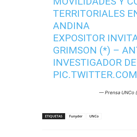
MOVILIDADES Y C
TERRITORIALES E
ANDINA
EXPOSITOR INVIT
GRIMSON (*) – A
INVESTIGADOR DE
PIC.TWITTER.COM
— Prensa UNCo 
ETIQUETAS
Funyder
UNCo