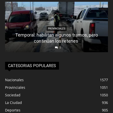
PROVINCIALES
Temporal: habilitan algunos tramos, pero
continúan los retenes
0
CATEGORIAS POPULARES
Nacionales
1577
Provinciales
1051
Sociedad
1050
La Ciudad
936
Deportes
905