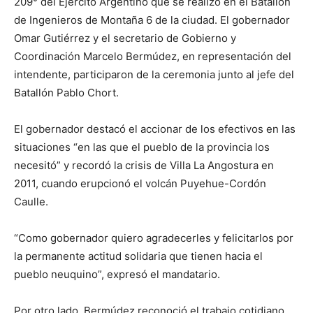
209° del Ejército Argentino que se realizó en el Batallón
de Ingenieros de Montaña 6 de la ciudad. El gobernador
Omar Gutiérrez y el secretario de Gobierno y
Coordinación Marcelo Bermúdez, en representación del
intendente, participaron de la ceremonia junto al jefe del
Batallón Pablo Chort.
El gobernador destacó el accionar de los efectivos en las
situaciones “en las que el pueblo de la provincia los
necesitó” y recordó la crisis de Villa La Angostura en
2011, cuando erupcionó el volcán Puyehue-Cordón
Caulle.
“Como gobernador quiero agradecerles y felicitarlos por
la permanente actitud solidaria que tienen hacia el
pueblo neuquino”, expresó el mandatario.
Por otro lado, Bermúdez reconoció el trabajo cotidiano