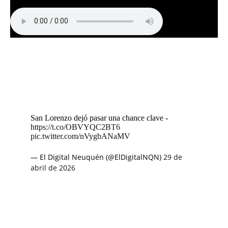
San Lorenzo dejó pasar una chance clave -
https://t.co/OBVYQC2BT6
pic.twitter.com/nVygbANaMV
— El Digital Neuquén (@ElDigitalNQN)
29 de
abril de 2026