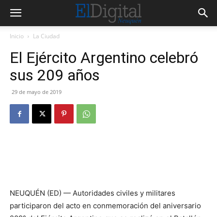
Inicio
La Ciudad
El Ejército Argentino celebró
sus 209 años
29 de mayo de 2019
NEUQUÉN (ED) — Autoridades civiles y militares
participaron del acto en conmemoración del aniversario