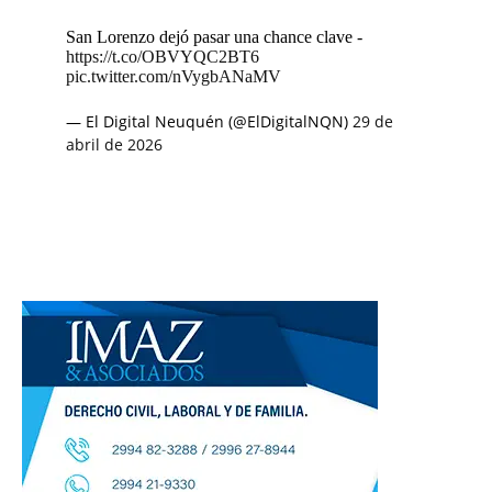
San Lorenzo dejó pasar una chance clave -
https://t.co/OBVYQC2BT6
pic.twitter.com/nVygbANaMV
— El Digital Neuquén (@ElDigitalNQN)
29 de
abril de 2026