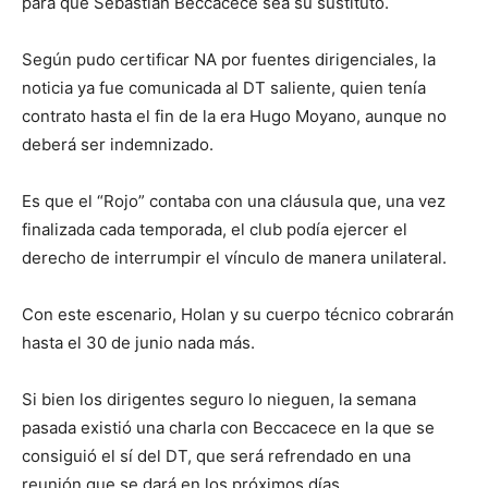
para que Sebastián Beccacece sea su sustituto.
Según pudo certificar NA por fuentes dirigenciales, la
noticia ya fue comunicada al DT saliente, quien tenía
contrato hasta el fin de la era Hugo Moyano, aunque no
deberá ser indemnizado.
Es que el “Rojo” contaba con una cláusula que, una vez
finalizada cada temporada, el club podía ejercer el
derecho de interrumpir el vínculo de manera unilateral.
Con este escenario, Holan y su cuerpo técnico cobrarán
hasta el 30 de junio nada más.
Si bien los dirigentes seguro lo nieguen, la semana
pasada existió una charla con Beccacece en la que se
consiguió el sí del DT, que será refrendado en una
reunión que se dará en los próximos días.