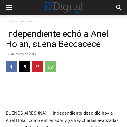
Inicio
Deportes
Independiente echó a Ariel
Holan, suena Beccacece
30 de mayo de 2019
BUENOS AIRES (NA) — Independiente despidió hoy a
Ariel Holan como entrenador y ya hay charlas avanzadas