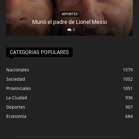
DEPORTES
Murió el padre de Lionel Messi
0
CATEGORIAS POPULARES
Nacionales
1579
Sociedad
1052
Provinciales
1051
La Ciudad
936
Deportes
907
Economía
684