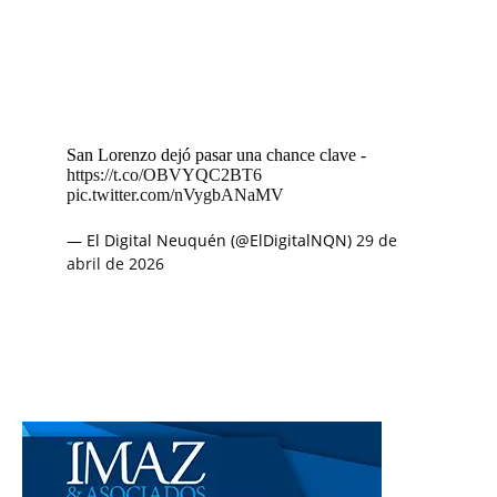
San Lorenzo dejó pasar una chance clave -
https://t.co/OBVYQC2BT6
pic.twitter.com/nVygbANaMV
— El Digital Neuquén (@ElDigitalNQN)
29 de
abril de 2026