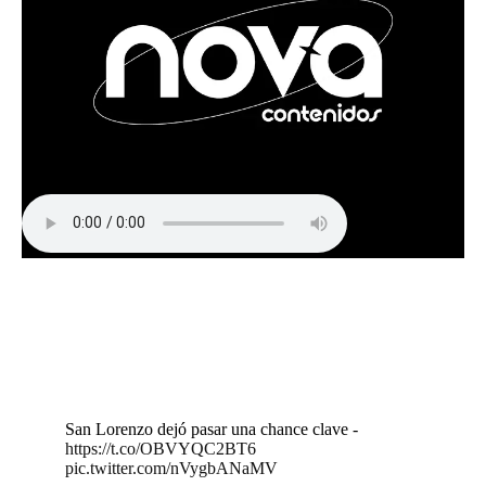
San Lorenzo dejó pasar una chance clave -
https://t.co/OBVYQC2BT6
pic.twitter.com/nVygbANaMV