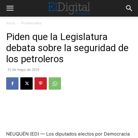
Inicio
Provinciales
Piden que la Legislatura
debata sobre la seguridad de
los petroleros
31 de mayo de 2019
NEUQUÉN (ED) — Los diputados electos por Democracia