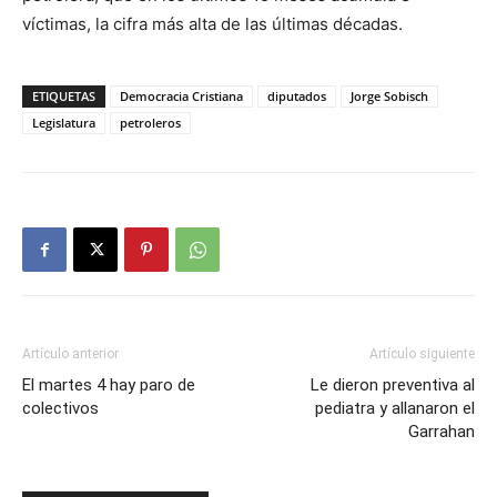
víctimas, la cifra más alta de las últimas décadas.
ETIQUETAS
Democracia Cristiana
diputados
Jorge Sobisch
Legislatura
petroleros
Artículo anterior
Artículo siguiente
El martes 4 hay paro de
Le dieron preventiva al
colectivos
pediatra y allanaron el
Garrahan