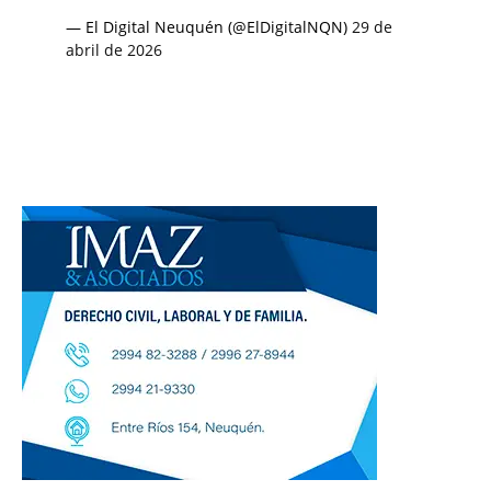
— El Digital Neuquén (@ElDigitalNQN)
29 de
abril de 2026