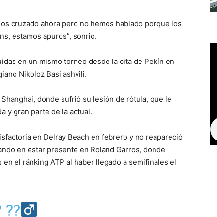
mos cruzado ahora pero no hemos hablado porque los
ons, estamos apuros”, sonrió.
uidas en un mismo torneo desde la cita de Pekín en
iano Nikoloz Basilashvili.
 Shanghai, donde sufrió su lesión de rótula, que le
a y gran parte de la actual.
isfactoria en Delray Beach en febrero y no reapareció
ando en estar presente en Roland Garros, donde
en el ránking ATP al haber llegado a semifinales el
??‍