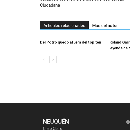
Ciudadana
Artículos relacionados
Más del autor
Del Potro quedó afuera del top ten
Roland Garr
leyenda de 
NEUQUÉN
Cielo Claro