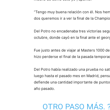
“Tengo muy buena relación con él. Nos he
dos queremos ir a ver la final de la Champi
Del Potro no encadenaba tres victorias seg
octubre, donde cayó en la final ante el georg
Fue justo antes de viajar al Masters 1000 de
hizo perderse el final de la pasada temporad
Del Potro había realizado una prueba no sat
luego hasta el pasado mes en Madrid, pens
defiende una cantidad importante de puntos 
año pasado.
OTRO PASO MÁS. ? 