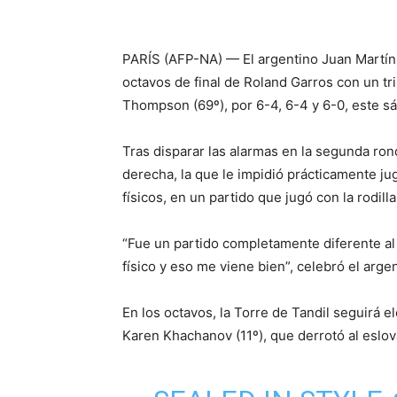
PARÍS (AFP-NA) — El argentino Juan Martín 
octavos de final de Roland Garros con un tr
Thompson (69º), por 6-4, 6-4 y 6-0, este s
Tras disparar las alarmas en la segunda ron
derecha, la que le impidió prácticamente ju
físicos, en un partido que jugó con la rodill
“Fue un partido completamente diferente al
físico y eso me viene bien”, celebró el arg
En los octavos, la Torre de Tandil seguirá el
Karen Khachanov (11º), que derrotó al eslova