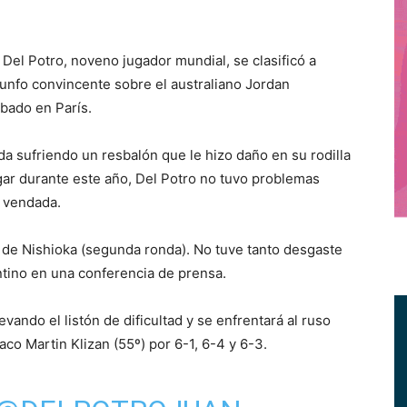
Del Potro, noveno jugador mundial, se clasificó a
iunfo convincente sobre el australiano Jordan
ábado en París.
da sufriendo un resbalón que le hizo daño en su rodilla
gar durante este año, Del Potro no tuvo problemas
a vendada.
 de Nishioka (segunda ronda). No tuve tanto desgaste
entino en una conferencia de prensa.
evando el listón de dificultad y se enfrentará al ruso
co Martin Klizan (55º) por 6-1, 6-4 y 6-3.