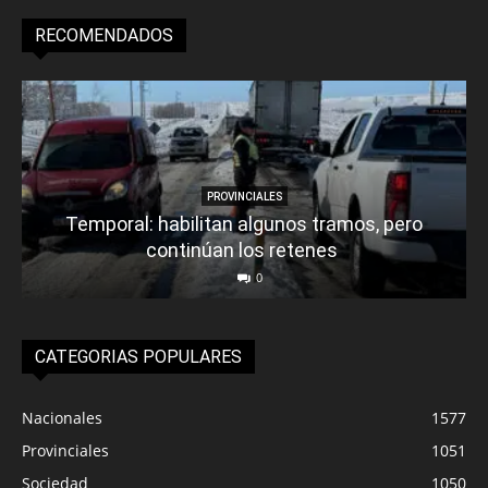
RECOMENDADOS
PROVINCIALES
Temporal: habilitan algunos tramos, pero
continúan los retenes
0
CATEGORIAS POPULARES
Nacionales
1577
Provinciales
1051
Sociedad
1050