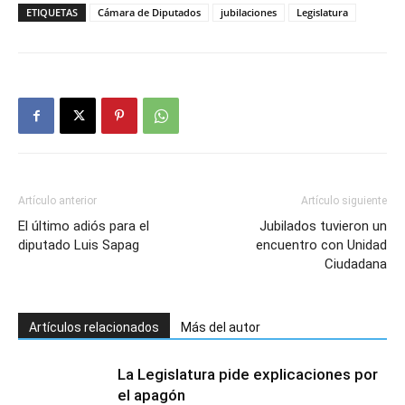
ETIQUETAS
Cámara de Diputados
jubilaciones
Legislatura
Artículo anterior
Artículo siguiente
El último adiós para el
Jubilados tuvieron un
diputado Luis Sapag
encuentro con Unidad
Ciudadana
Artículos relacionados
Más del autor
La Legislatura pide explicaciones por
el apagón