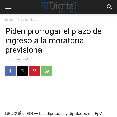
Inicio
Provinciales
Piden prorrogar el plazo de
ingreso a la moratoria
previsional
1 de junio de 2019
NEUQUÉN (ED) — Las diputadas y diputados del FpV,