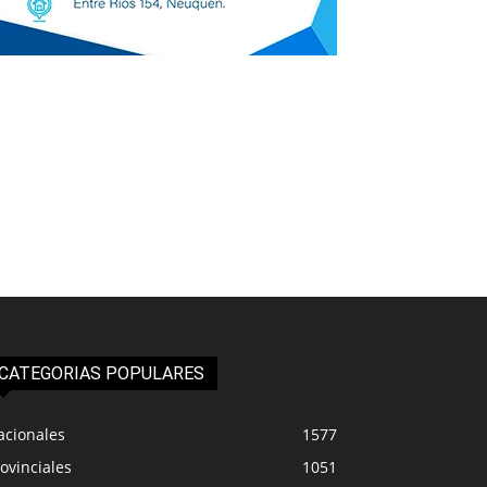
CATEGORIAS POPULARES
acionales
1577
ovinciales
1051