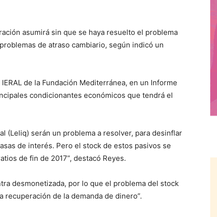
ción asumirá sin que se haya resuelto el problema
 problemas de atraso cambiario, según indicó un
o IERAL de la Fundación Mediterránea, en un Informe
ncipales condicionantes económicos que tendrá el
l (Leliq) serán un problema a resolver, para desinflar
asas de interés. Pero el stock de estos pasivos se
atios de fin de 2017”, destacó Reyes.
ra desmonetizada, por lo que el problema del stock
na recuperación de la demanda de dinero”.