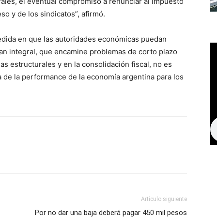
rales, el eventual compromiso a renunciar al impuesto
so y de los sindicatos”, afirmó.
edida en que las autoridades económicas puedan
lan integral, que encamine problemas de corto plazo
as estructurales y en la consolidación fiscal, no es
va de la performance de la economía argentina para los
Artículo siguiente
Por no dar una baja deberá pagar 450 mil pesos