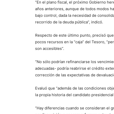
“En el plano fiscal, el próximo Gobierno h
años anteriores, aunque de todos modos ha
bajo control, dada la necesidad de consolida
recorrido de la deuda pública”, indicó.
Respecto de este último punto, precisó qu
pocos recursos en la “caja” del Tesoro, “pe
son accesibles”.
“No sólo podrían refinanciarse los vencimie
adecuadas- podría reabrirse el crédito exter
corrección de las expectativas de devaluació
Evaluó que “además de las condiciones obj
la propia historia del candidato presidencia
“Hay diferencias cuando se consideran el g