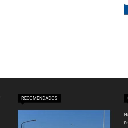
RECOMENDADOS
N
Pr