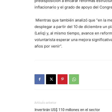
predisposición a encarar reformas estructu
inflacionario y el grado de apoyo del Congre
Mientras que también analizó que “en la m
desplegar a partir del 10 de diciembre un p
(Leliq) y, al mismo tiempo, avance en reform
voluntarista esperar una mejora significati
años por venir”.
Artículo anterior
Invertirán US$ 110 millones en el sector