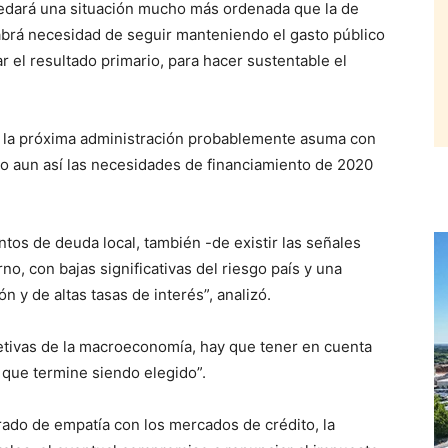
eredará una situación mucho más ordenada que la de
brá necesidad de seguir manteniendo el gasto público
r el resultado primario, para hacer sustentable el
e la próxima administración probablemente asuma con
ro aun así las necesidades de financiamiento de 2020
ntos de deuda local, también -de existir las señales
no, con bajas significativas del riesgo país y una
n y de altas tasas de interés”, analizó.
etivas de la macroeconomía, hay que tener en cuenta
l que termine siendo elegido”.
rado de empatía con los mercados de crédito, la