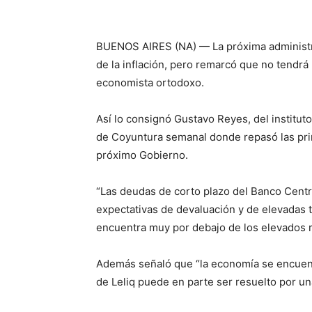
BUENOS AIRES (NA) — La próxima administra
de la inflación, pero remarcó que no tendrá
economista ortodoxo.
Así lo consignó Gustavo Reyes, del institut
de Coyuntura semanal donde repasó las pri
próximo Gobierno.
“Las deudas de corto plazo del Banco Centra
expectativas de devaluación y de elevadas t
encuentra muy por debajo de los elevados r
Además señaló que “la economía se encuent
de Leliq puede en parte ser resuelto por u