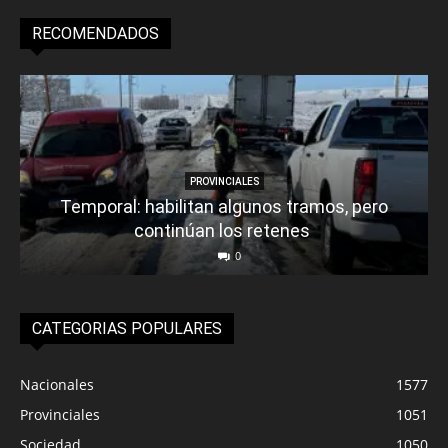
RECOMENDADOS
PROVINCIALES
Temporal: habilitan algunos tramos, pero
continúan los retenes
0
CATEGORIAS POPULARES
Nacionales
1577
Provinciales
1051
Sociedad
1050