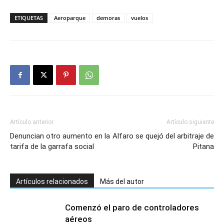
ETIQUETAS
Aeroparque
demoras
vuelos
Artículo anterior
Artículo siguiente
Denuncian otro aumento en la
Alfaro se quejó del arbitraje de
tarifa de la garrafa social
Pitana
Artículos relacionados
Más del autor
Comenzó el paro de controladores
aéreos