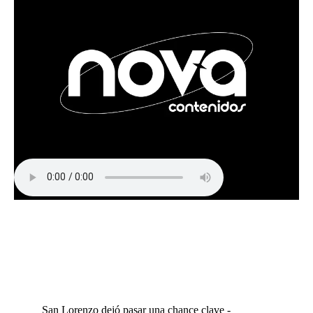
San Lorenzo dejó pasar una chance clave -