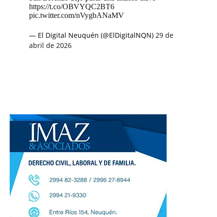
https://t.co/OBVYQC2BT6
pic.twitter.com/nVygbANaMV
— El Digital Neuquén (@ElDigitalNQN)
29 de
abril de 2026