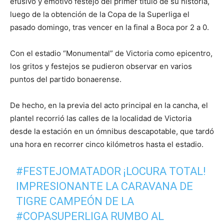
efusivo y emotivo festejo del primer título de su historia,
luego de la obtención de la Copa de la Superliga el
pasado domingo, tras vencer en la final a Boca por 2 a 0.
Con el estadio “Monumental” de Victoria como epicentro,
los gritos y festejos se pudieron observar en varios
puntos del partido bonaerense.
De hecho, en la previa del acto principal en la cancha, el
plantel recorrió las calles de la localidad de Victoria
desde la estación en un ómnibus descapotable, que tardó
una hora en recorrer cinco kilómetros hasta el estadio.
#FESTEJOMATADOR
¡LOCURA TOTAL!
IMPRESIONANTE LA CARAVANA DE
TIGRE CAMPEÓN DE LA
#COPASUPERLIGA
RUMBO AL