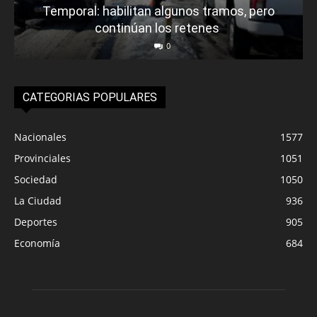
Temporal: habilitan algunos tramos, pero
continúan los retenes
0
CATEGORIAS POPULARES
Nacionales
1577
Provinciales
1051
Sociedad
1050
La Ciudad
936
Deportes
905
Economía
684