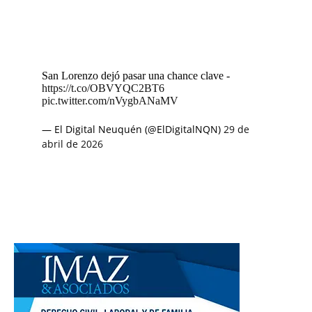
San Lorenzo dejó pasar una chance clave -
https://t.co/OBVYQC2BT6
pic.twitter.com/nVygbANaMV
— El Digital Neuquén (@ElDigitalNQN)
29 de
abril de 2026