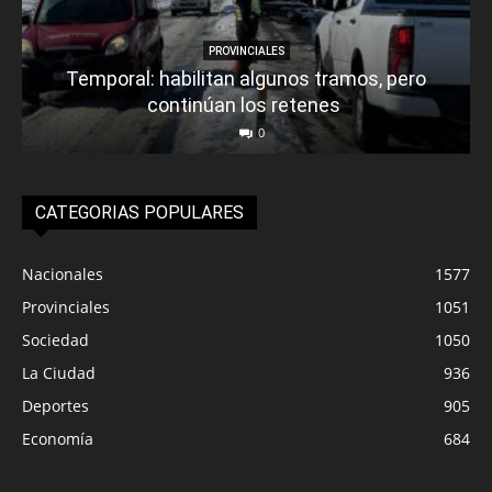
PROVINCIALES
Temporal: habilitan algunos tramos, pero
continúan los retenes
0
CATEGORIAS POPULARES
Nacionales
1577
Provinciales
1051
Sociedad
1050
La Ciudad
936
Deportes
905
Economía
684