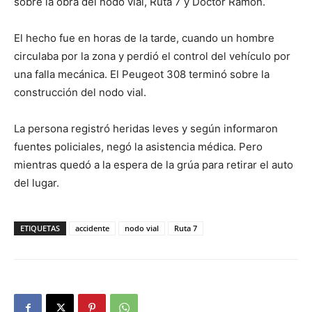
sobre la obra del nodo vial, Ruta 7 y Doctor Ramón.
El hecho fue en horas de la tarde, cuando un hombre
circulaba por la zona y perdió el control del vehículo por
una falla mecánica. El Peugeot 308 terminó sobre la
construcción del nodo vial.
La persona registró heridas leves y según informaron
fuentes policiales, negó la asistencia médica. Pero
mientras quedó a la espera de la grúa para retirar el auto
del lugar.
ETIQUETAS
accidente
nodo vial
Ruta 7