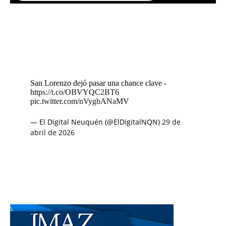
San Lorenzo dejó pasar una chance clave -
https://t.co/OBVYQC2BT6
pic.twitter.com/nVygbANaMV
— El Digital Neuquén (@ElDigitalNQN)
29 de
abril de 2026