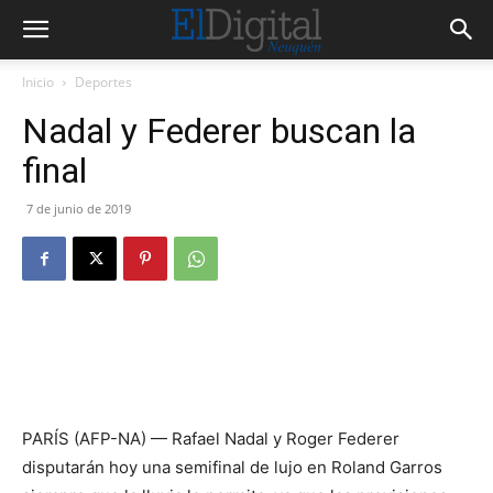
Inicio
Deportes
Nadal y Federer buscan la
final
7 de junio de 2019
PARÍS (AFP-NA) — Rafael Nadal y Roger Federer
disputarán hoy una semifinal de lujo en Roland Garros