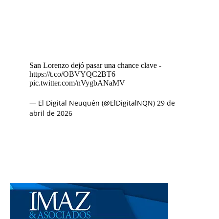
San Lorenzo dejó pasar una chance clave -
https://t.co/OBVYQC2BT6
pic.twitter.com/nVygbANaMV
— El Digital Neuquén (@ElDigitalNQN)
29 de
abril de 2026