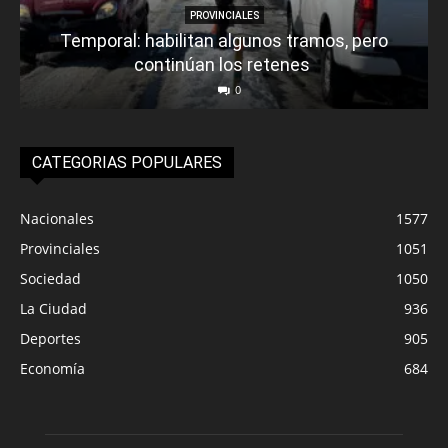
PROVINCIALES
Temporal: habilitan algunos tramos, pero
continúan los retenes
0
CATEGORIAS POPULARES
Nacionales
1577
Provinciales
1051
Sociedad
1050
La Ciudad
936
Deportes
905
Economía
684