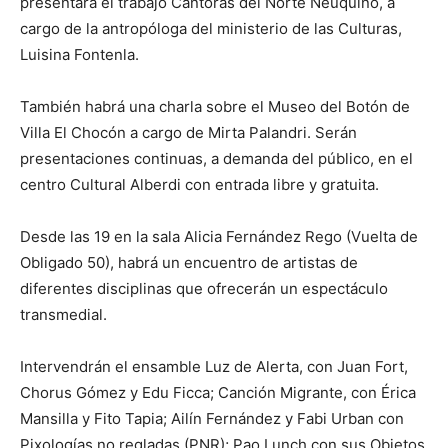
presentará el trabajo Cantoras del Norte Neuquino, a
cargo de la antropóloga del ministerio de las Culturas,
Luisina Fontenla.
También habrá una charla sobre el Museo del Botón de
Villa El Chocón a cargo de Mirta Palandri. Serán
presentaciones continuas, a demanda del público, en el
centro Cultural Alberdi con entrada libre y gratuita.
Desde las 19 en la sala Alicia Fernández Rego (Vuelta de
Obligado 50), habrá un encuentro de artistas de
diferentes disciplinas que ofrecerán un espectáculo
transmedial.
Intervendrán el ensamble Luz de Alerta, con Juan Fort,
Chorus Gómez y Edu Ficca; Canción Migrante, con Érica
Mansilla y Fito Tapia; Ailín Fernández y Fabi Urban con
Pixologías no regladas (PNR); Pao Lunch con sus Objetos