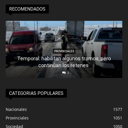
RECOMENDADOS
PROVINCIALES
Temporal: habilitan algunos tramos, pero
continúan los retenes
0
CATEGORIAS POPULARES
Nacionales
1577
Provinciales
1051
Sociedad
1050