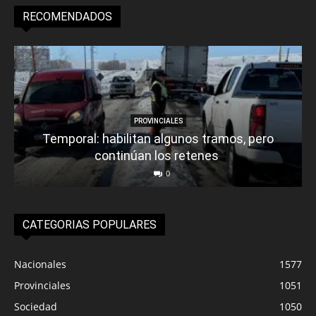
RECOMENDADOS
PROVINCIALES
Temporal: habilitan algunos tramos, pero
continúan los retenes
0
CATEGORIAS POPULARES
Nacionales
1577
Provinciales
1051
Sociedad
1050