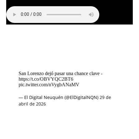
San Lorenzo dejó pasar una chance clave -
https://t.co/OBVYQC2BT6
pic.twitter.com/nVygbANaMV
— El Digital Neuquén (@ElDigitalNQN)
29 de
abril de 2026