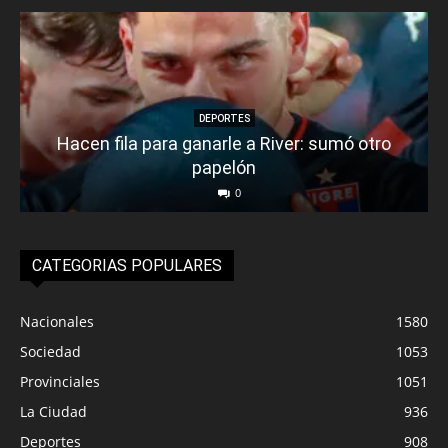
DEPORTES
Hacen fila para ganarle a River: sumó otro
papelón
0
CATEGORIAS POPULARES
Nacionales
1580
Sociedad
1053
Provinciales
1051
La Ciudad
936
Deportes
908