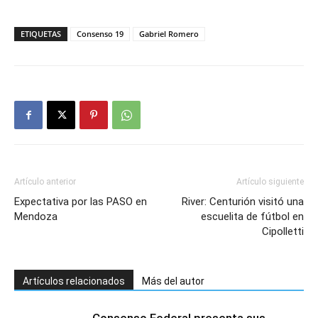
ETIQUETAS
Consenso 19
Gabriel Romero
Artículo anterior
Artículo siguiente
Expectativa por las PASO en
River: Centurión visitó una
Mendoza
escuelita de fútbol en
Cipolletti
Artículos relacionados
Más del autor