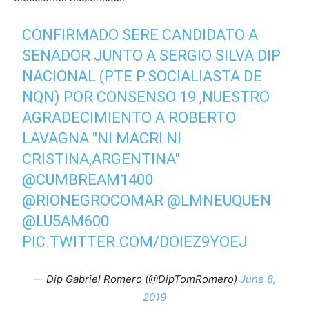
CONFIRMADO SERE CANDIDATO A
SENADOR JUNTO A SERGIO SILVA DIP
NACIONAL (PTE P.SOCIALIASTA DE
NQN) POR CONSENSO 19 ,NUESTRO
AGRADECIMIENTO A ROBERTO
LAVAGNA "NI MACRI NI
CRISTINA,ARGENTINA"
@CUMBREAM1400
@RIONEGROCOMAR
@LMNEUQUEN
@LU5AM600
PIC.TWITTER.COM/DOIEZ9YOEJ
— Dip Gabriel Romero (@DipTomRomero)
June 8,
2019