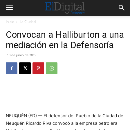
Inicio
La Ciudad
Convocan a Halliburton a una
mediación en la Defensoría
10 de junio de 2019
NEUQUÉN (ED) — El defensor del Pueblo de la Ciudad de
Neuquén Ricardo Riva convocó a la empresa petrolera