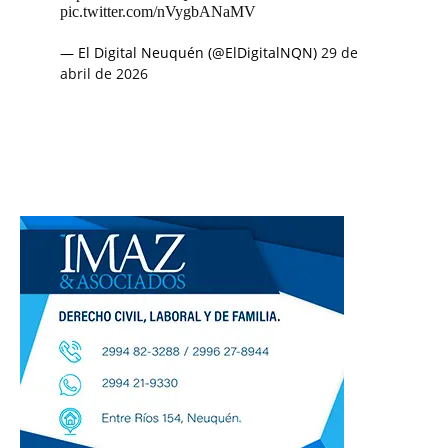
pic.twitter.com/nVygbANaMV
— El Digital Neuquén (@ElDigitalNQN)
29 de
abril de 2026