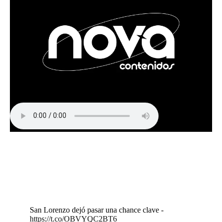
San Lorenzo dejó pasar una chance clave -
https://t.co/OBVYQC2BT6