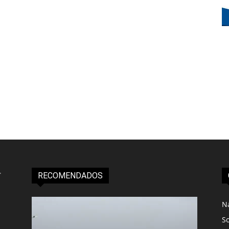
RECOMENDADOS
N
S