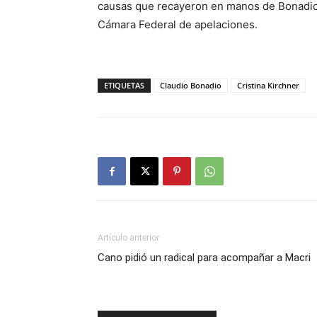
causas que recayeron en manos de Bonadio 
Cámara Federal de apelaciones.
ETIQUETAS
Claudio Bonadio
Cristina Kirchner
Artículo anterior
Cano pidió un radical para acompañar a Macri