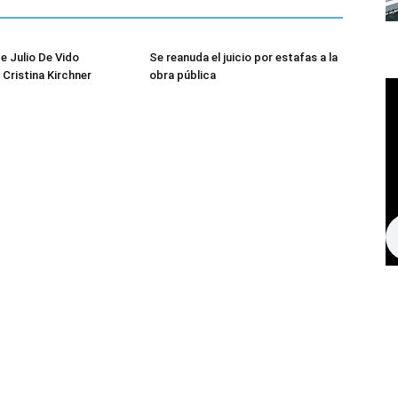
e Julio De Vido
Se reanuda el juicio por estafas a la
 Cristina Kirchner
obra pública