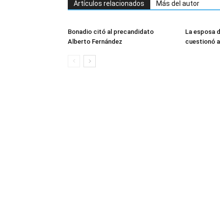
Artículos relacionados
Más del autor
Bonadio citó al precandidato
La esposa d
Alberto Fernández
cuestionó a