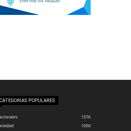
CATEGORIAS POPULARES
acionales
1576
ociedad
1050