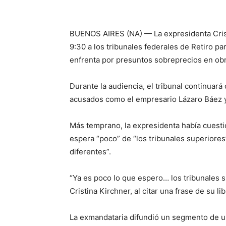
BUENOS AIRES (NA) — La expresidenta Crist
9:30 a los tribunales federales de Retiro pa
enfrenta por presuntos sobreprecios en obr
Durante la audiencia, el tribunal continuará 
acusados como el empresario Lázaro Báez y e
Más temprano, la expresidenta había cuestio
espera “poco” de “los tribunales superiores
diferentes”.
“Ya es poco lo que espero… los tribunales 
Cristina Kirchner, al citar una frase de su l
La exmandataria difundió un segmento de un