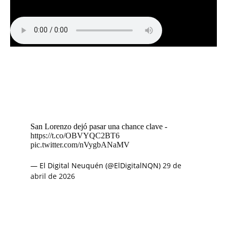
San Lorenzo dejó pasar una chance clave -
https://t.co/OBVYQC2BT6
pic.twitter.com/nVygbANaMV
— El Digital Neuquén (@ElDigitalNQN)
29 de
abril de 2026