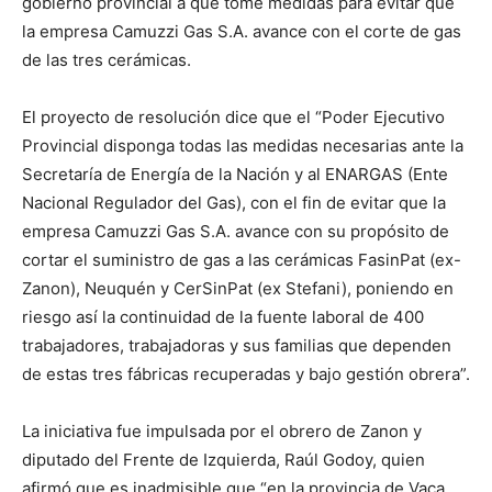
gobierno provincial a que tome medidas para evitar que
la empresa Camuzzi Gas S.A. avance con el corte de gas
de las tres cerámicas.
El proyecto de resolución dice que el “Poder Ejecutivo
Provincial disponga todas las medidas necesarias ante la
Secretaría de Energía de la Nación y al ENARGAS (Ente
Nacional Regulador del Gas), con el fin de evitar que la
empresa Camuzzi Gas S.A. avance con su propósito de
cortar el suministro de gas a las cerámicas FasinPat (ex-
Zanon), Neuquén y CerSinPat (ex Stefani), poniendo en
riesgo así la continuidad de la fuente laboral de 400
trabajadores, trabajadoras y sus familias que dependen
de estas tres fábricas recuperadas y bajo gestión obrera”.
La iniciativa fue impulsada por el obrero de Zanon y
diputado del Frente de Izquierda, Raúl Godoy, quien
afirmó que es inadmisible que “en la provincia de Vaca