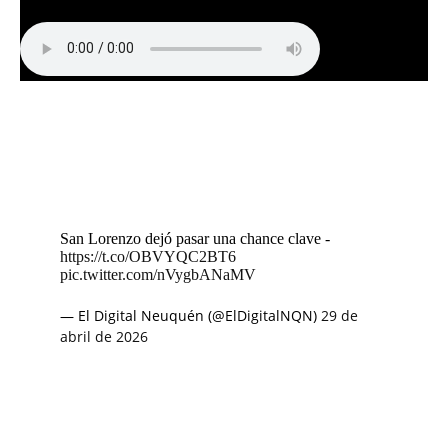
San Lorenzo dejó pasar una chance clave -
https://t.co/OBVYQC2BT6
pic.twitter.com/nVygbANaMV
— El Digital Neuquén (@ElDigitalNQN)
29 de
abril de 2026