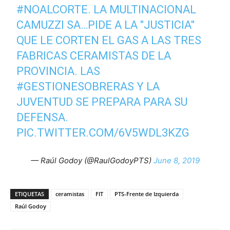
#NOALCORTE
. LA MULTINACIONAL
CAMUZZI SA…PIDE A LA "JUSTICIA"
QUE LE CORTEN EL GAS A LAS TRES
FABRICAS CERAMISTAS DE LA
PROVINCIA. LAS
#GESTIONESOBRERAS
Y LA
JUVENTUD SE PREPARA PARA SU
DEFENSA.
PIC.TWITTER.COM/6V5WDL3KZG
— Raúl Godoy (@RaulGodoyPTS)
June 8, 2019
ETIQUETAS
ceramistas
FIT
PTS-Frente de Izquierda
Raúl Godoy