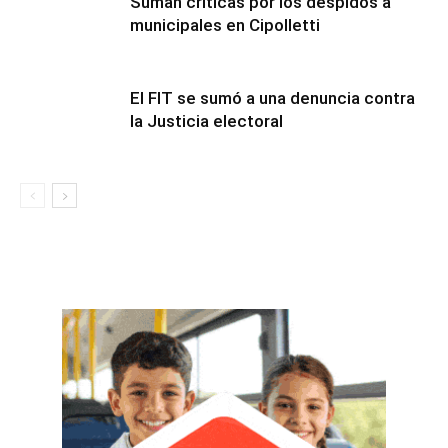
Suman críticas por los despidos a
municipales en Cipolletti
El FIT se sumó a una denuncia contra
la Justicia electoral