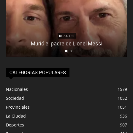
DEPORTES
Murió el padre de Lionel Messi
0
CATEGORIAS POPULARES
Nacionales
1579
Sociedad
1052
Provinciales
1051
La Ciudad
936
Deportes
907