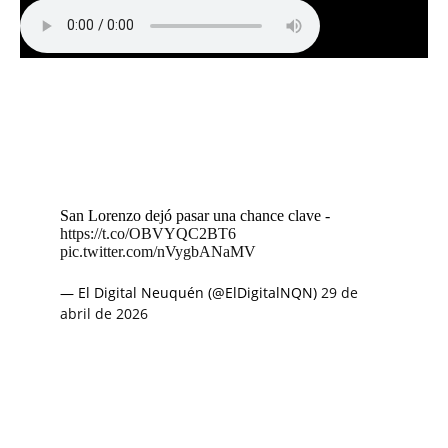
San Lorenzo dejó pasar una chance clave -
https://t.co/OBVYQC2BT6
pic.twitter.com/nVygbANaMV
— El Digital Neuquén (@ElDigitalNQN)
29 de
abril de 2026