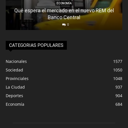
ECONOMÍA
Qué espera el mercado en el nuevo REM del
Banco Central
0
CATEGORIAS POPULARES
Nacionales
1577
Sociedad
1050
Provinciales
1048
La Ciudad
937
Deportes
904
Economía
684