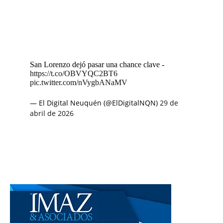
San Lorenzo dejó pasar una chance clave -
https://t.co/OBVYQC2BT6
pic.twitter.com/nVygbANaMV
— El Digital Neuquén (@ElDigitalNQN)
29 de
abril de 2026