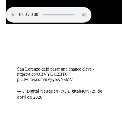
San Lorenzo dejó pasar una chance clave -
https://t.co/OBVYQC2BT6
pic.twitter.com/nVygbANaMV
— El Digital Neuquén (@ElDigitalNQN)
29 de
abril de 2026