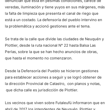
denuncian que está en pésimas condiciones, carece de
veredas, iluminación y tiene yuyos en sus márgenes, más
la falta de limpieza que presenta el canal de riego que
está a un costado. La defensoría del pueblo intervino en
la problemática y accionó gestiones ante el tema.
Se trata de la calle que divide las ciudades de Neuquén y
Plottier, desde la ruta nacional N° 22 hasta Balsa Las
Perlas, sobre la que se han hecho anuncios de obras,
que hasta el momento no comenzaron.
Desde la Defensoría del Pueblo se hicieron gestiones
para establecer acciones a seguir y se logró obtener de
la dirección Provincial de Catastro, con planos y notas,
que dicha calle es jurisdicción de Plottier.
Los vecinos que viven sobre Futaleufú informaron que en
abril de 2017 los intendentes de Neuquén, Plottier y