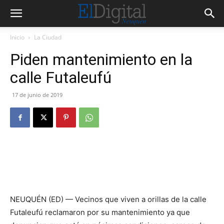
Inicio
La Ciudad
Piden mantenimiento en la
calle Futaleufú
17 de junio de 2019
NEUQUÉN (ED) — Vecinos que viven a orillas de la calle
Futaleufú reclamaron por su mantenimiento ya que