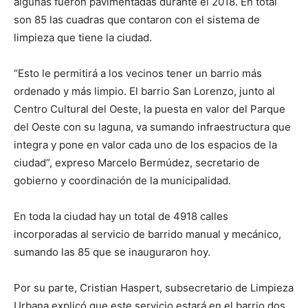
algunas fueron pavimentadas durante el 2018. En total
son 85 las cuadras que contaron con el sistema de
limpieza que tiene la ciudad.
“Esto le permitirá a los vecinos tener un barrio más
ordenado y más limpio. El barrio San Lorenzo, junto al
Centro Cultural del Oeste, la puesta en valor del Parque
del Oeste con su laguna, va sumando infraestructura que
integra y pone en valor cada uno de los espacios de la
ciudad”, expreso Marcelo Bermúdez, secretario de
gobierno y coordinación de la municipalidad.
En toda la ciudad hay un total de 4918 calles
incorporadas al servicio de barrido manual y mecánico,
sumando las 85 que se inauguraron hoy.
Por su parte, Cristian Haspert, subsecretario de Limpieza
Urbana explicó que este servicio estará en el barrio dos