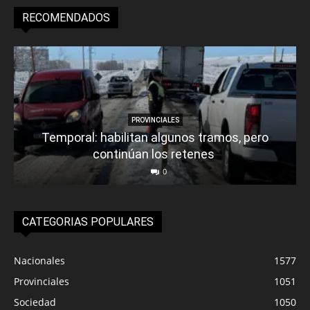
RECOMENDADOS
PROVINCIALES
Temporal: habilitan algunos tramos, pero
continúan los retenes
0
CATEGORIAS POPULARES
Nacionales
1577
Provinciales
1051
Sociedad
1050