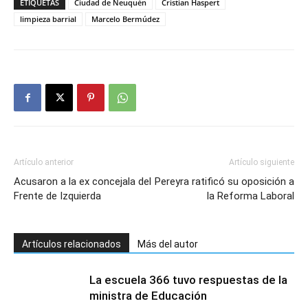
ETIQUETAS
Ciudad de Neuquén
Cristian Haspert
limpieza barrial
Marcelo Bermúdez
Artículo anterior
Artículo siguiente
Acusaron a la ex concejala del
Pereyra ratificó su oposición a
Frente de Izquierda
la Reforma Laboral
Artículos relacionados
Más del autor
La escuela 366 tuvo respuestas de la
ministra de Educación