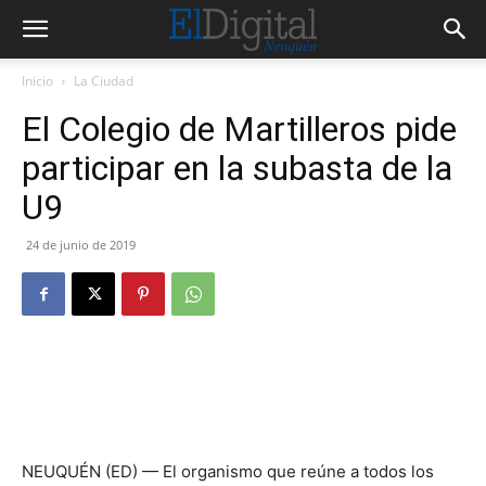
Inicio
La Ciudad
El Colegio de Martilleros pide
participar en la subasta de la
U9
24 de junio de 2019
NEUQUÉN (ED) — El organismo que reúne a todos los