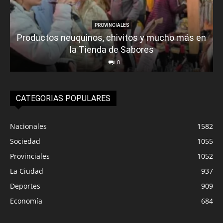
PROVINCIALES
Productos neuquinos, chivitos y mucho más en
la Tienda de Sabores
0
CATEGORIAS POPULARES
Nacionales
1582
Sociedad
1055
Provinciales
1052
La Ciudad
937
Deportes
909
Economía
684