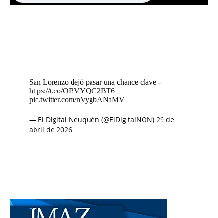
San Lorenzo dejó pasar una chance clave -
https://t.co/OBVYQC2BT6
pic.twitter.com/nVygbANaMV
— El Digital Neuquén (@ElDigitalNQN)
29 de
abril de 2026