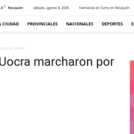
C
.8
sábado, agosto 8, 2026
Farmacias de Turno en Neuquén
Neuquén
A CIUDAD
PROVINCIALES
NACIONALES
DEPORTES
 por la ciudad
 Uocra marcharon por