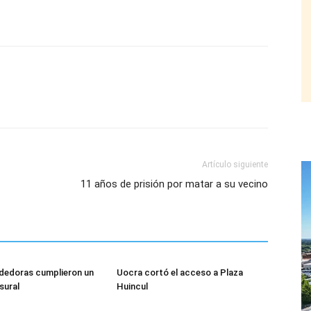
Artículo siguiente
11 años de prisión por matar a su vecino
dedoras cumplieron un
Uocra cortó el acceso a Plaza
sural
Huincul