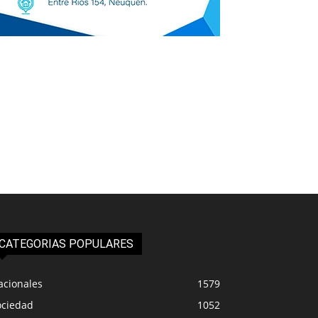
CATEGORIAS POPULARES
acionales
1579
ociedad
1052