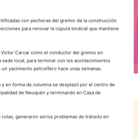
ificadas con pecheras del gremio de la construcción
lecciones para renovar la cúpula sindical que mantiene
e Victor Carcar como el conductor del gremio en
 sede local, para terminar con los acontecimientos
 un yacimiento petrolífero hace unas semanas.
na y en forma de columna se desplazó por el centro de
icipalidad de Neuquén y terminando en Casa de
o rutas, generaron serios problemas de tránsito en