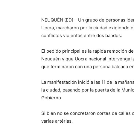
NEUQUÉN (ED) – Un grupo de personas ident
Uocra, marcharon por la ciudad exigiendo e
conflictos violentos entre dos bandos.
El pedido principal es la rápida remoción d
Neuquén y que Uocra nacional intervenga la
que terminaron con una persona baleada en
La manifestación inició a las 11 de la maña
la ciudad, pasando por la puerta de la Mun
Gobierno.
Si bien no se concretaron cortes de calles 
varias artérias.