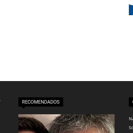
RECOMENDADOS
N
S