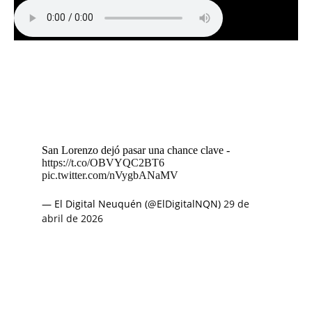
San Lorenzo dejó pasar una chance clave -
https://t.co/OBVYQC2BT6
pic.twitter.com/nVygbANaMV
— El Digital Neuquén (@ElDigitalNQN)
29 de
abril de 2026