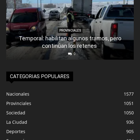
PROVINCIALES
Temporal: habilitan algunos tramos, pero
continúan los retenes
0
CATEGORIAS POPULARES
Nacionales
1577
Provinciales
1051
Sociedad
1050
La Ciudad
936
Deportes
905