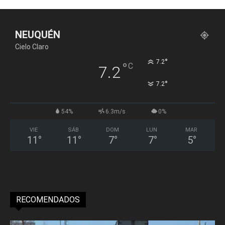
NEUQUÉN
Cielo Claro
°
7.2
°
C
7.2
°
7.2
54%
6.3m/s
0%
VIE
SÁB
DOM
LUN
MAR
11
°
11
°
7
°
7
°
5
°
RECOMENDADOS