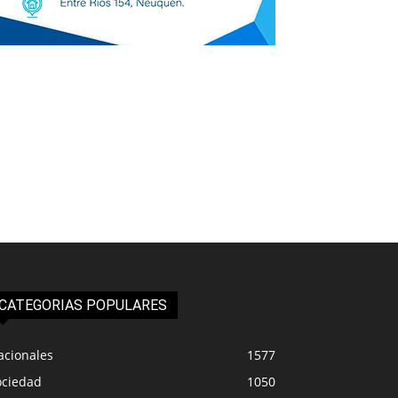
CATEGORIAS POPULARES
acionales
1577
ociedad
1050