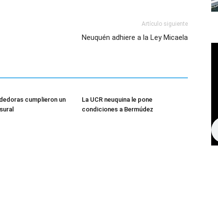
Artículo siguiente
Neuquén adhiere a la Ley Micaela
dedoras cumplieron un
La UCR neuquina le pone
sural
condiciones a Bermúdez