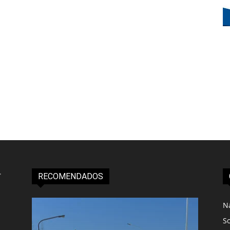
RECOMENDADOS
N
S