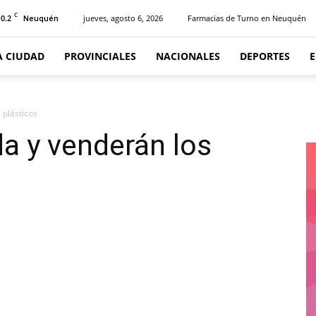
C
10.2
jueves, agosto 6, 2026
Farmacias de Turno en Neuquén
Neuquén
A CIUDAD
PROVINCIALES
NACIONALES
DEPORTES
 plásticos
da y venderán los