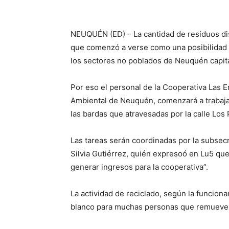
NEUQUÉN (ED) – La cantidad de residuos dis
que comenzó a verse como una posibilidad 
los sectores no poblados de Neuquén capita
Por eso el personal de la Cooperativa Las 
Ambiental de Neuquén, comenzará a trabajar
las bardas que atravesadas por la calle Los P
Las tareas serán coordinadas por la subsec
Silvia Gutiérrez, quién expresoó en Lu5 que
generar ingresos para la cooperativa”.
La actividad de reciclado, según la funcionar
blanco para muchas personas que remueven