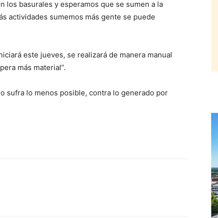
en los basurales y esperamos que se sumen a la
 más actividades sumemos más gente se puede
iniciará este jueves, se realizará de manera manual
pera más material”.
no sufra lo menos posible, contra lo generado por