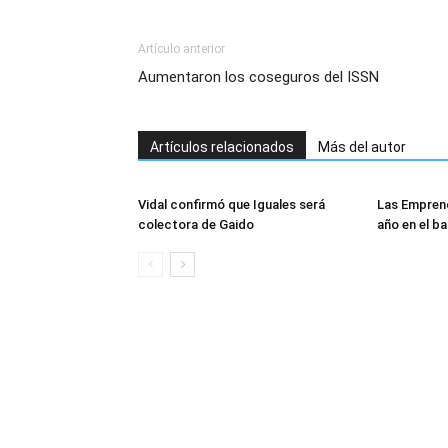
Artículo anterior
Aumentaron los coseguros del ISSN
Artículos relacionados
Más del autor
Vidal confirmó que Iguales será
Las Empren
colectora de Gaido
año en el ba