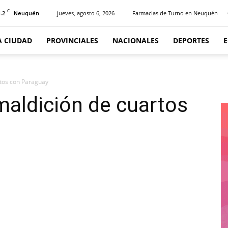
C
.2
jueves, agosto 6, 2026
Farmacias de Turno en Neuquén
Neuquén
A CIUDAD
PROVINCIALES
NACIONALES
DEPORTES
rtos con Paraguay
 maldición de cuartos