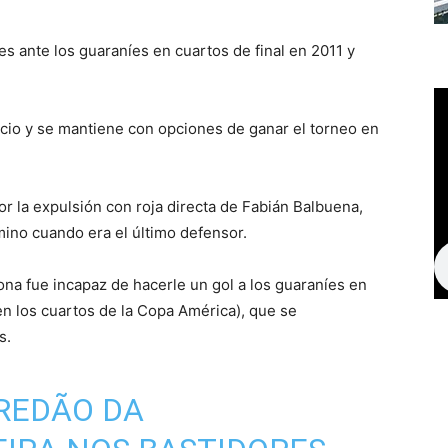
es ante los guaraníes en cuartos de final en 2011 y
icio y se mantiene con opciones de ganar el torneo en
r la expulsión con roja directa de Fabián Balbuena,
mino cuando era el último defensor.
iona fue incapaz de hacerle un gol a los guaraníes en
en los cuartos de la Copa América), que se
s.
REDÃO DA