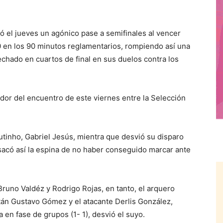
el jueves un agónico pase a semifinales al vencer
0 en los 90 minutos reglamentarios, rompiendo así una
echado en cuartos de final en sus duelos contra los
ador del encuentro de este viernes entre la Selección
utinho, Gabriel Jesús, mientra que desvió su disparo
sacó así la espina de no haber conseguido marcar ante
runo Valdéz y Rodrigo Rojas, en tanto, el arquero
itán Gustavo Gómez y el atacante Derlis González,
 en fase de grupos (1- 1), desvió el suyo.