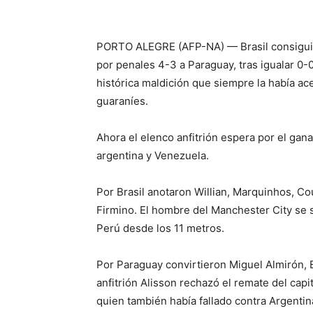
PORTO ALEGRE (AFP-NA) — Brasil consiguió 
por penales 4-3 a Paraguay, tras igualar 0-
histórica maldición que siempre la había ac
guaraníes.
Ahora el elenco anfitrión espera por el gan
argentina y Venezuela.
Por Brasil anotaron Willian, Marquinhos, Co
Firmino. El hombre del Manchester City se 
Perú desde los 11 metros.
Por Paraguay convirtieron Miguel Almirón, B
anfitrión Alisson rechazó el remate del cap
quien también había fallado contra Argentina