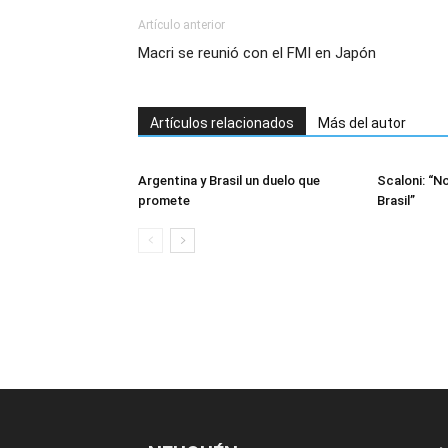
Artículo anterior
Macri se reunió con el FMI en Japón
Artículos relacionados
Más del autor
Argentina y Brasil un duelo que
Scaloni: “N
promete
Brasil”