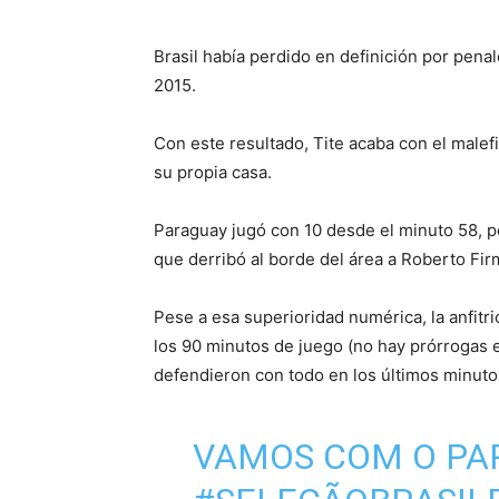
Brasil había perdido en definición por penal
2015.
Con este resultado, Tite acaba con el malef
su propia casa.
Paraguay jugó con 10 desde el minuto 58, po
que derribó al borde del área a Roberto Fir
Pese a esa superioridad numérica, la anfitr
los 90 minutos de juego (no hay prórrogas 
defendieron con todo en los últimos minuto
VAMOS COM O PA