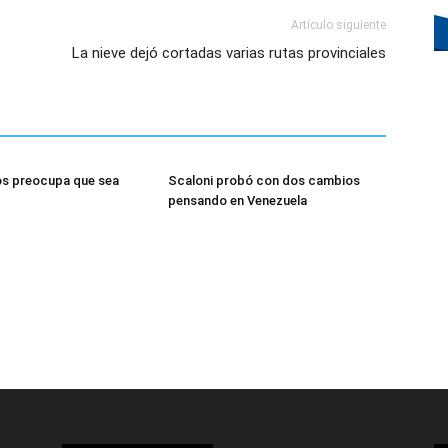
Artículo siguiente
La nieve dejó cortadas varias rutas provinciales
os preocupa que sea
Scaloni probó con dos cambios
pensando en Venezuela