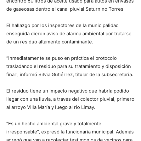
encontró 50 litros de aceite usado para autos en envases
de gaseosas dentro el canal pluvial Saturnino Torres.
El hallazgo por los inspectores de la municipalidad
enseguida dieron aviso de alarma ambiental por tratarse
de un residuo altamente contaminante.
“Inmediatamente se puso en práctica el protocolo
trasladando el residuo para su tratamiento y disposición
final”, informó Silvia Gutiérrez, titular de la subsecretaria.
El residuo tiene un impacto negativo que habría podido
llegar con una lluvia, a través del colector pluvial, primero
al arroyo Villa María y luego al río Limay.
“Es un hecho ambiental grave y totalmente
irresponsable”, expresó la funcionaria municipal. Además
agregó que van a recolectar testimonios de vecinos para