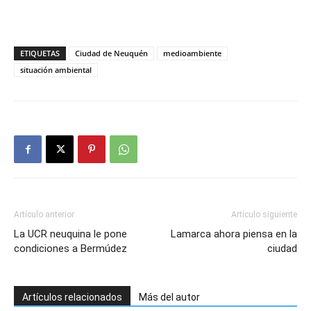
ETIQUETAS
Ciudad de Neuquén
medioambiente
situación ambiental
Artículo anterior
Artículo siguiente
La UCR neuquina le pone
Lamarca ahora piensa en la
condiciones a Bermúdez
ciudad
Artículos relacionados
Más del autor