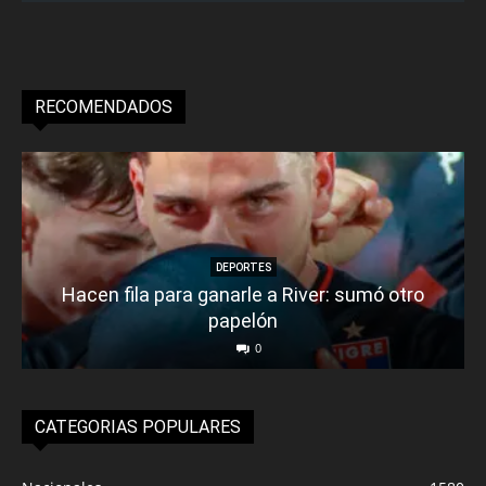
RECOMENDADOS
DEPORTES
Hacen fila para ganarle a River: sumó otro
papelón
0
CATEGORIAS POPULARES