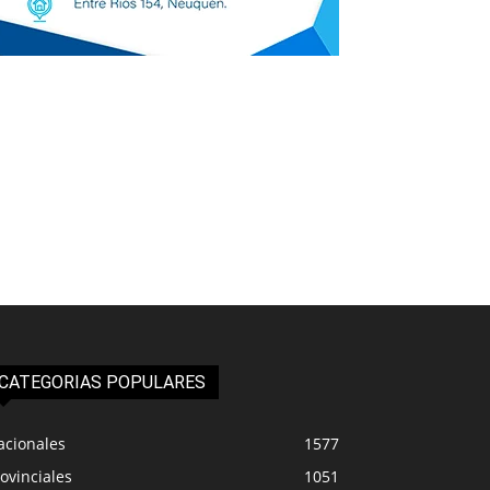
CATEGORIAS POPULARES
acionales
1577
ovinciales
1051