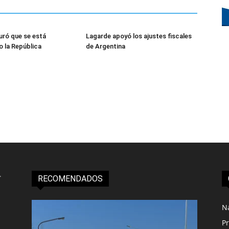
uró que se está
Lagarde apoyó los ajustes fiscales
 la República
de Argentina
RECOMENDADOS
N
Pr