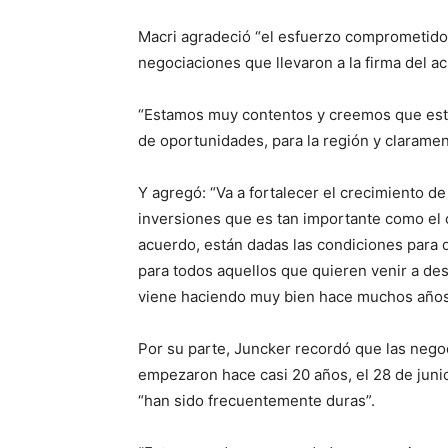
Macri agradeció “el esfuerzo comprometido” 
negociaciones que llevaron a la firma del a
“Estamos muy contentos y creemos que esta
de oportunidades, para la región y clarame
Y agregó: “Va a fortalecer el crecimiento de 
inversiones que es tan importante como el 
acuerdo, están dadas las condiciones para d
para todos aquellos que quieren venir a desa
viene haciendo muy bien hace muchos años
Por su parte, Juncker recordó que las nego
empezaron hace casi 20 años, el 28 de junio
“han sido frecuentemente duras”.