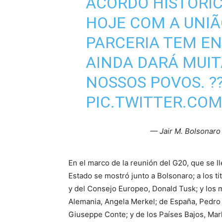
ACORDO HISTÓRI
HOJE COM A UNIÃ
PARCERIA TEM E
AINDA DARÁ MUIT
NOSSOS POVOS. ??
PIC.TWITTER.CO
— Jair M. Bolsonaro
En el marco de la reunión del G20, que se ll
Estado se mostró junto a Bolsonaro; a los t
y del Consejo Europeo, Donald Tusk; y los
Alemania, Angela Merkel; de España, Pedro 
Giuseppe Conte; y de los Países Bajos, Mar