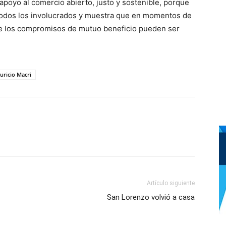
poyo al comercio abierto, justo y sostenible, porque
todos los involucrados y muestra que en momentos de
que los compromisos de mutuo beneficio pueden ser
uricio Macri
Artículo siguiente
San Lorenzo volvió a casa