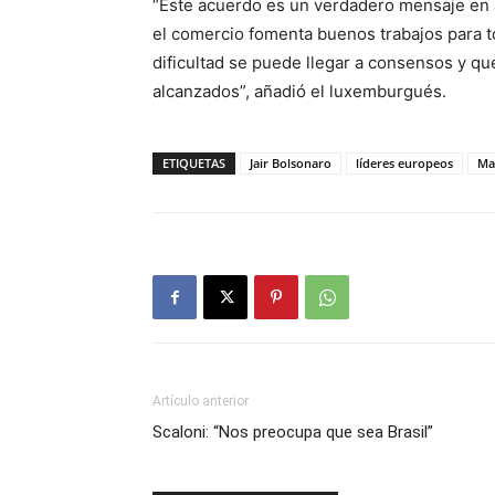
“Este acuerdo es un verdadero mensaje en a
el comercio fomenta buenos trabajos para 
dificultad se puede llegar a consensos y 
alcanzados”, añadió el luxemburgués.
ETIQUETAS
Jair Bolsonaro
líderes europeos
Ma
Artículo anterior
Scaloni: “Nos preocupa que sea Brasil”