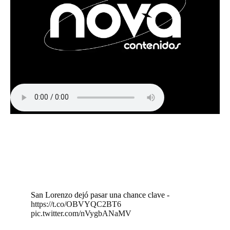
San Lorenzo dejó pasar una chance clave -
https://t.co/OBVYQC2BT6
pic.twitter.com/nVygbANaMV