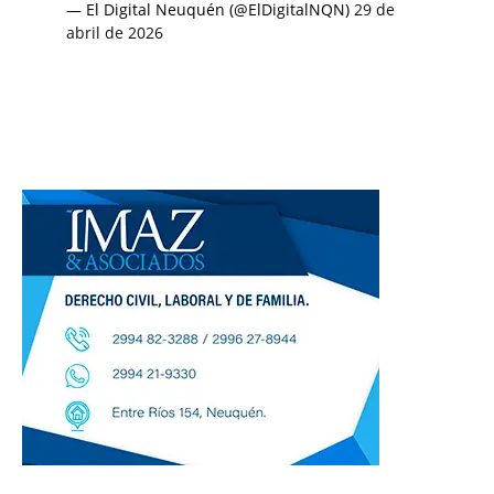
— El Digital Neuquén (@ElDigitalNQN)
29 de
abril de 2026