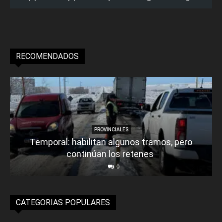
RECOMENDADOS
PROVINCIALES
Temporal: habilitan algunos tramos, pero
continúan los retenes
0
CATEGORIAS POPULARES