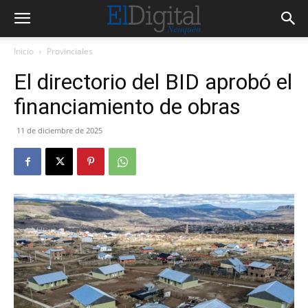
Inicio
Provinciales
El directorio del BID aprobó el
financiamiento de obras
11 de diciembre de 2025