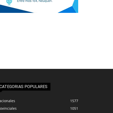
CATEGORIAS POPULARES
acionales
1577
ovinciales
1051