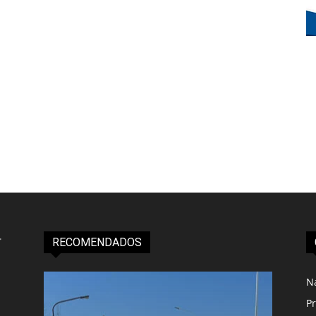
RECOMENDADOS
N
Pr