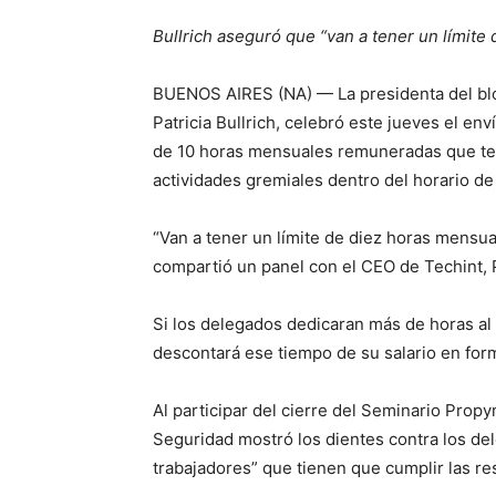
Bullrich aseguró que “van a tener un límite 
BUENOS AIRES (NA) — La presidenta del blo
Patricia Bullrich, celebró este jueves el env
de 10 horas mensuales remuneradas que ten
actividades gremiales dentro del horario de
“Van a tener un límite de diez horas mensuale
compartió un panel con el CEO de Techint, 
Si los delegados dedicaran más de horas al 
descontará ese tiempo de su salario en for
Al participar del cierre del Seminario Prop
Seguridad mostró los dientes contra los de
trabajadores” que tienen que cumplir las r