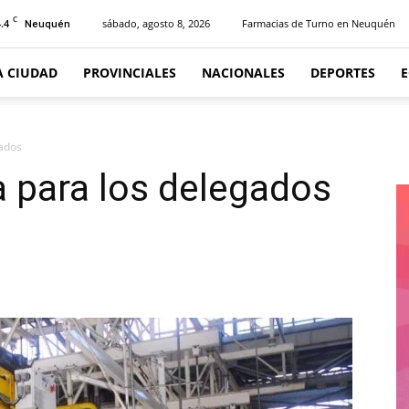
C
.4
sábado, agosto 8, 2026
Farmacias de Turno en Neuquén
Neuquén
A CIUDAD
PROVINCIALES
NACIONALES
DEPORTES
gados
a para los delegados