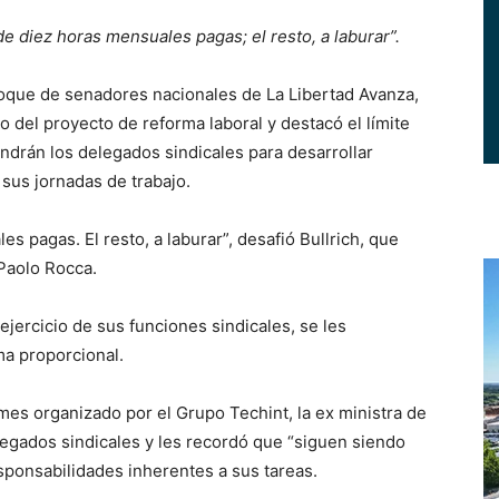
de diez horas mensuales pagas; el resto, a laburar”.
que de senadores nacionales de La Libertad Avanza,
ío del proyecto de reforma laboral y destacó el límite
drán los delegados sindicales para desarrollar
 sus jornadas de trabajo.
s pagas. El resto, a laburar”, desafió Bullrich, que
Paolo Rocca.
ejercicio de sus funciones sindicales, se les
ma proporcional.
ymes organizado por el Grupo Techint, la ex ministra de
legados sindicales y les recordó que “siguen siendo
esponsabilidades inherentes a sus tareas.