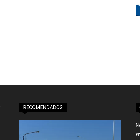
RECOMENDADOS
N
Pr