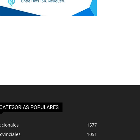
CATEGORIAS POPULARES
acionales
1577
ovinciales
1051