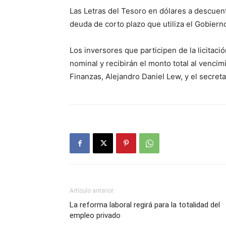
Las Letras del Tesoro en dólares a descuen
deuda de corto plazo que utiliza el Gobiern
Los inversores que participen de la licitación
nominal y recibirán el monto total al vencim
Finanzas, Alejandro Daniel Lew, y el secre
Artículo anterior
La reforma laboral regirá para la totalidad del
empleo privado