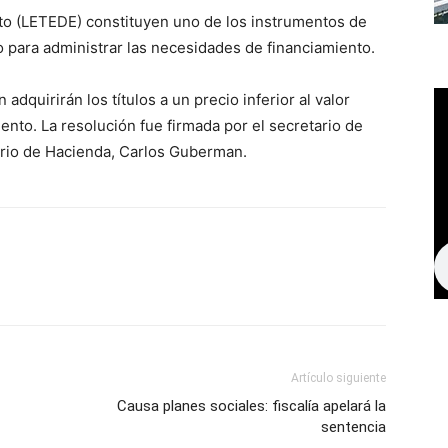
to (LETEDE) constituyen uno de los instrumentos de
o para administrar las necesidades de financiamiento.
 adquirirán los títulos a un precio inferior al valor
iento. La resolución fue firmada por el secretario de
tario de Hacienda, Carlos Guberman.
Artículo siguiente
Causa planes sociales: fiscalía apelará la
sentencia