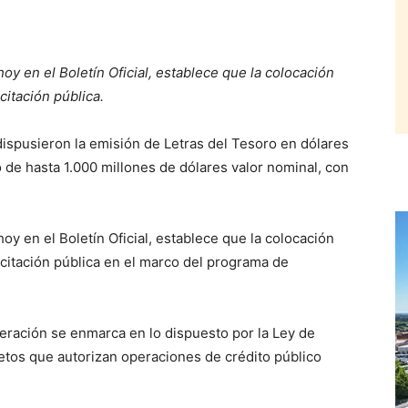
oy en el Boletín Oficial, establece que la colocación
citación pública.
dispusieron la emisión de Letras del Tesoro en dólares
e hasta 1.000 millones de dólares valor nominal, con
oy en el Boletín Oficial, establece que la colocación
icitación pública en el marco del programa de
eración se enmarca en lo dispuesto por la Ley de
etos que autorizan operaciones de crédito público