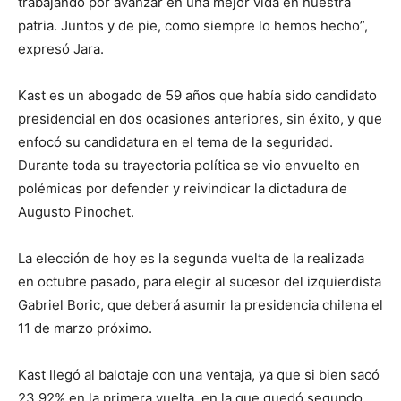
trabajando por avanzar en una mejor vida en nuestra
patria. Juntos y de pie, como siempre lo hemos hecho”,
expresó Jara.
Kast es un abogado de 59 años que había sido candidato
presidencial en dos ocasiones anteriores, sin éxito, y que
enfocó su candidatura en el tema de la seguridad.
Durante toda su trayectoria política se vio envuelto en
polémicas por defender y reivindicar la dictadura de
Augusto Pinochet.
La elección de hoy es la segunda vuelta de la realizada
en octubre pasado, para elegir al sucesor del izquierdista
Gabriel Boric, que deberá asumir la presidencia chilena el
11 de marzo próximo.
Kast llegó al balotaje con una ventaja, ya que si bien sacó
23,92% en la primera vuelta, en la que quedó segundo