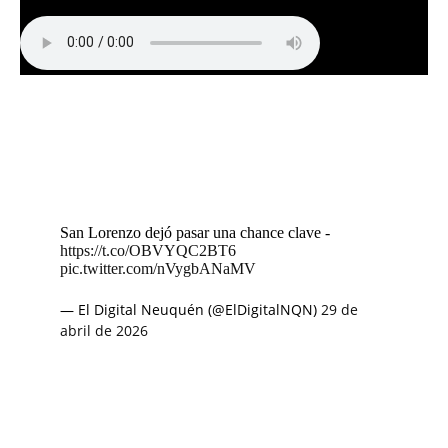
San Lorenzo dejó pasar una chance clave -
https://t.co/OBVYQC2BT6
pic.twitter.com/nVygbANaMV
— El Digital Neuquén (@ElDigitalNQN)
29 de
abril de 2026