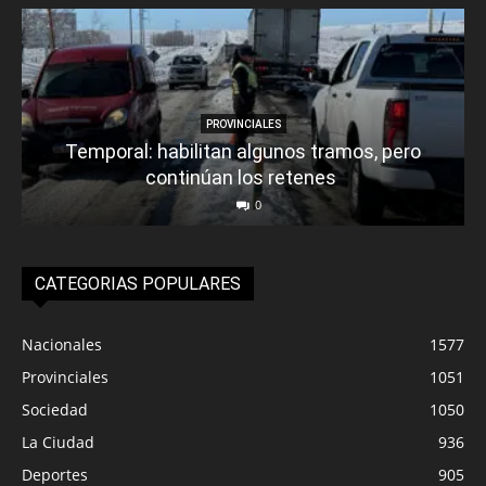
PROVINCIALES
Temporal: habilitan algunos tramos, pero
continúan los retenes
0
CATEGORIAS POPULARES
Nacionales
1577
Provinciales
1051
Sociedad
1050
La Ciudad
936
Deportes
905