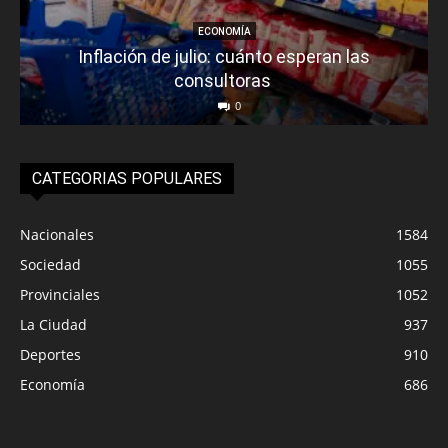
ECONOMÍA
Inflación de julio: cuánto esperan las
consultoras
0
CATEGORIAS POPULARES
Nacionales
1584
Sociedad
1055
Provinciales
1052
La Ciudad
937
Deportes
910
Economía
686