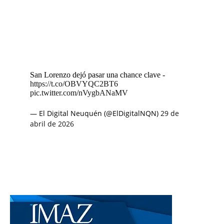
San Lorenzo dejó pasar una chance clave -
https://t.co/OBVYQC2BT6
pic.twitter.com/nVygbANaMV
— El Digital Neuquén (@ElDigitalNQN)
29 de
abril de 2026